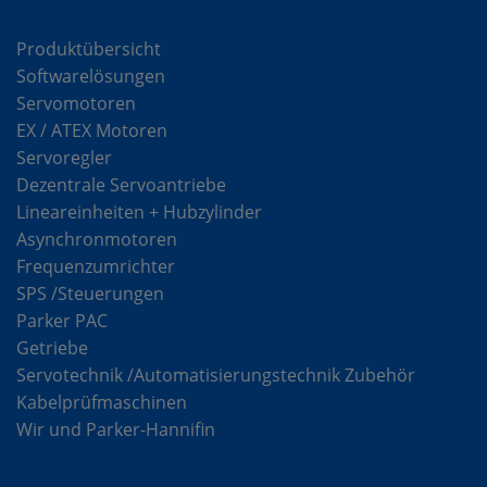
Komponenten
Produktübersicht
Softwarelösungen
Servomotoren
EX / ATEX Motoren
Servoregler
Dezentrale Servoantriebe
Lineareinheiten + Hubzylinder
Asynchronmotoren
Frequenzumrichter
SPS /Steuerungen
Parker PAC
Getriebe
Servotechnik /Automatisierungstechnik Zubehör
Kabelprüfmaschinen
Wir und Parker-Hannifin