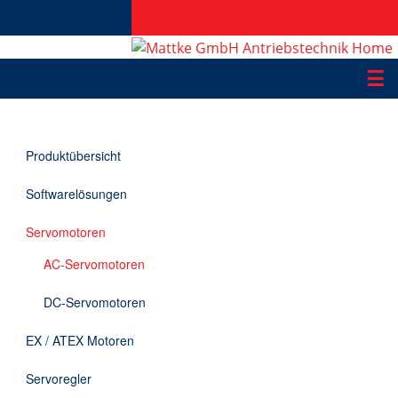
☰
Produkte
Produktübersicht
Applikationen
Softwarelösungen
Informationen
Servomotoren
Downloads
AC-Servomotoren
Kontakt
DC-Servomotoren
EX / ATEX Motoren
EN
Servoregler