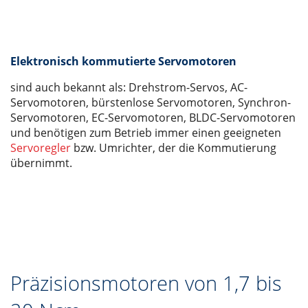
Elektronisch kommutierte Servomotoren
sind auch bekannt als: Drehstrom-Servos, AC-
Servomotoren, bürstenlose Servomotoren, Synchron-
Servomotoren, EC-Servomotoren, BLDC-Servomotoren
und benötigen zum Betrieb immer einen geeigneten
Servoregler
bzw. Umrichter, der die Kommutierung
übernimmt.
Präzisionsmotoren von 1,7 bis