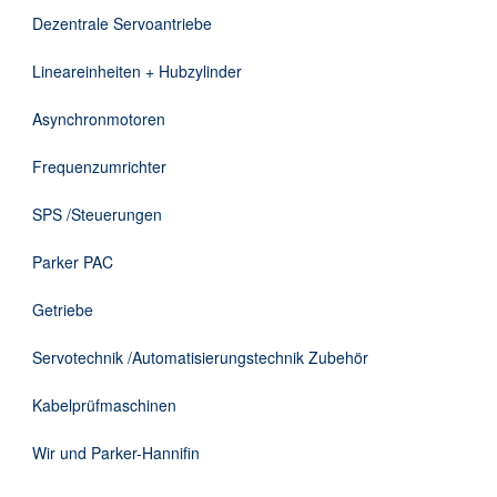
DE
Dezentrale Servoantriebe
Lineareinheiten + Hubzylinder
Asynchronmotoren
Frequenzumrichter
SPS /Steuerungen
Parker PAC
Getriebe
Servotechnik /Automatisierungstechnik Zubehör
Kabelprüfmaschinen
Wir und Parker-Hannifin