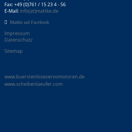
Fax: +49 (0)761 / 15 23 4 - 56
E-Mail:
info(at)mattke.de
Mattke auf Facebook
Impressum
Datenschutz
Sitemap
Mattke Microsites
www.buerstenloseservomotoren.de
www.scheibenlaeufer.com