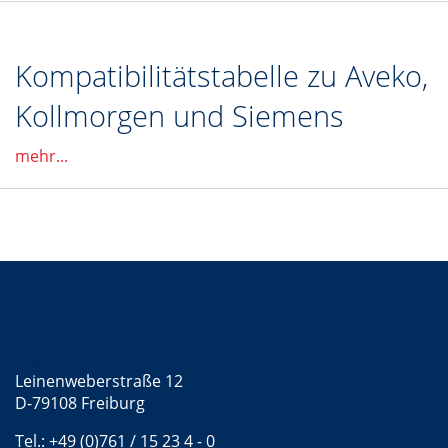
Kompatibilitätstabelle zu Aveko,
Kollmorgen und Siemens
mehr...
Kontakt
Mattke GmbH
Leinenweberstraße 12
D-79108 Freiburg
Tel.: +49 (0)761 / 15 23 4 - 0