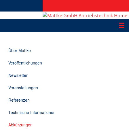
☰
Produkte
Über Mattke
Applikationen
Veröffentlichungen
Informationen
Newsletter
Downloads
Veranstaltungen
Kontakt
Referenzen
Technische Informationen
EN
Abkürzungen