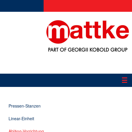
☰
Produkte
Pressen-Stanzen
Applikationen
Linear-Einheit
Informationen
Abläng-Vorrichtung