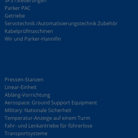
SPS /Steuerungen
Parker PAC
Getriebe
Servotechnik /Automatisierungstechnik Zubehör
Kabelprüfmaschinen
Wir und Parker-Hannifin
Lösungen
Pressen-Stanzen
Linear-Einheit
Abläng-Vorrichtung
Aerospace: Ground Support Equipment
Military: Nationale Sicherheit
Temperatur-Anzeige auf einem Turm
Fahr- und Lenkantriebe für führerlose
Transportsysteme