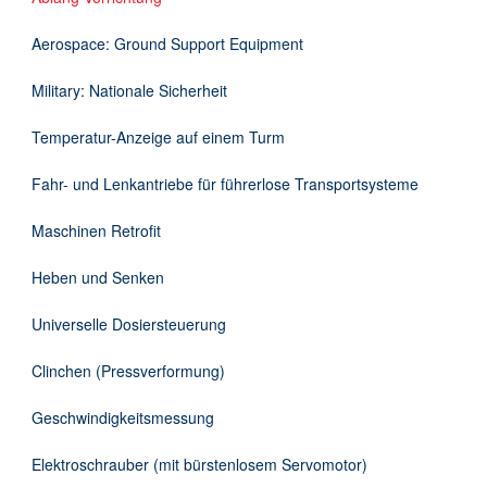
Downloads
Aerospace: Ground Support Equipment
Kontakt
Military: Nationale Sicherheit
Temperatur-Anzeige auf einem Turm
EN
Fahr- und Lenkantriebe für führerlose Transportsysteme
DE
Maschinen Retrofit
Heben und Senken
Universelle Dosiersteuerung
Clinchen (Pressverformung)
Geschwindigkeitsmessung
Elektroschrauber (mit bürstenlosem Servomotor)