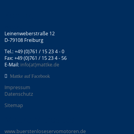
Kontakt
Mattke GmbH
Leinenweberstraße 12
D-79108 Freiburg
Tel.: +49 (0)761 / 15 23 4 - 0
Fax: +49 (0)761 / 15 23 4 - 56
E-Mail:
info(at)mattke.de
Mattke auf Facebook
Impressum
Datenschutz
Sitemap
Mattke Microsites
www.buerstenloseservomotoren.de