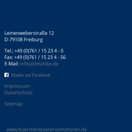
Kontakt
Mattke GmbH
Leinenweberstraße 12
D-79108 Freiburg
Tel.: +49 (0)761 / 15 23 4 - 0
Fax: +49 (0)761 / 15 23 4 - 56
E-Mail:
info(at)mattke.de
Mattke auf Facebook
Impressum
Datenschutz
Sitemap
Mattke Microsites
www.buerstenloseservomotoren.de