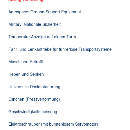
Downloads
Aerospace: Ground Support Equipment
Kontakt
Military: Nationale Sicherheit
Temperatur-Anzeige auf einem Turm
EN
Fahr- und Lenkantriebe für führerlose Transportsysteme
DE
Maschinen Retrofit
Heben und Senken
Universelle Dosiersteuerung
Clinchen (Pressverformung)
Geschwindigkeitsmessung
Elektroschrauber (mit bürstenlosem Servomotor)