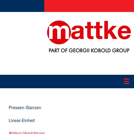
☰
Produkte
Pressen-Stanzen
Applikationen
Linear-Einheit
Informationen
Abläng-Vorrichtung