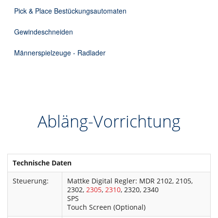
Pick & Place Bestückungsautomaten
Gewindeschneiden
Männerspielzeuge - Radlader
Abläng-Vorrichtung
Technische Daten
Steuerung:
Mattke Digital Regler: MDR 2102, 2105,
2302,
2305
,
2310
, 2320, 2340
SPS
Touch Screen (Optional)