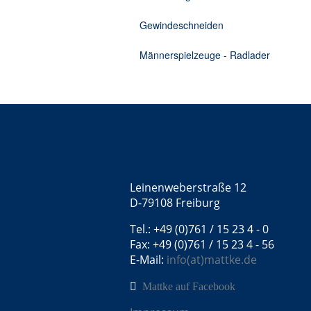
Gewindeschneiden
Männerspielzeuge - Radlader
Kontakt
Mattke GmbH
Leinenweberstraße 12
D-79108 Freiburg
Tel.: +49 (0)761 / 15 23 4 - 0
Fax: +49 (0)761 / 15 23 4 - 56
E-Mail:
info(at)mattke.de
Mattke auf Facebook