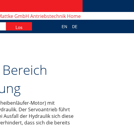
EN
DE
 Bereich
tung
cheibenläufer-Motor) mit
ydraulik. Der Servoantrieb führt
 Ausfall der Hydraulik sich diese
rhindert, dass sich die bereits