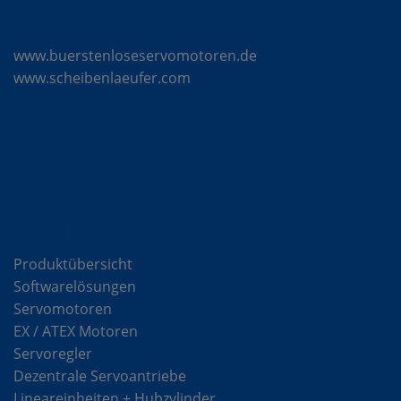
Mattke Microsites
www.buerstenloseservomotoren.de
www.scheibenlaeufer.com
Komponenten
Produktübersicht
Softwarelösungen
Servomotoren
EX / ATEX Motoren
Servoregler
Dezentrale Servoantriebe
Lineareinheiten + Hubzylinder