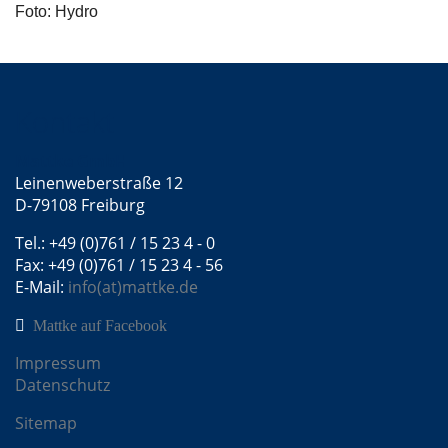
Foto: Hydro
Kontakt
Mattke GmbH
Leinenweberstraße 12
D-79108 Freiburg
Tel.: +49 (0)761 / 15 23 4 - 0
Fax: +49 (0)761 / 15 23 4 - 56
E-Mail:
info(at)mattke.de
Mattke auf Facebook
Impressum
Datenschutz
Sitemap