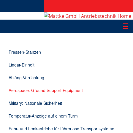
☰
Produkte
Pressen-Stanzen
Applikationen
Linear-Einheit
Informationen
Abläng-Vorrichtung
Downloads
Aerospace: Ground Support Equipment
Kontakt
Military: Nationale Sicherheit
Temperatur-Anzeige auf einem Turm
EN
Fahr- und Lenkantriebe für führerlose Transportsysteme