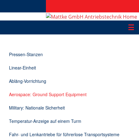
☰
Produkte
Pressen-Stanzen
Applikationen
Linear-Einheit
Informationen
Abläng-Vorrichtung
Downloads
Aerospace: Ground Support Equipment
Kontakt
Military: Nationale Sicherheit
Temperatur-Anzeige auf einem Turm
EN
Fahr- und Lenkantriebe für führerlose Transportsysteme