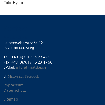
Foto: Hydro
Kontakt
Mattke GmbH
Leinenweberstraße 12
D-79108 Freiburg
Tel.: +49 (0)761 / 15 23 4 - 0
Fax: +49 (0)761 / 15 23 4 - 56
E-Mail:
info(at)mattke.de
Mattke auf Facebook
Impressum
Datenschutz
Sitemap