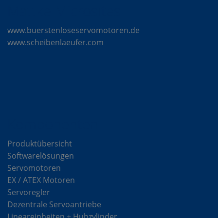
Mattke Microsites
www.buerstenloseservomotoren.de
www.scheibenlaeufer.com
Komponenten
Produktübersicht
Softwarelösungen
Servomotoren
EX / ATEX Motoren
Servoregler
Dezentrale Servoantriebe
Lineareinheiten + Hubzylinder