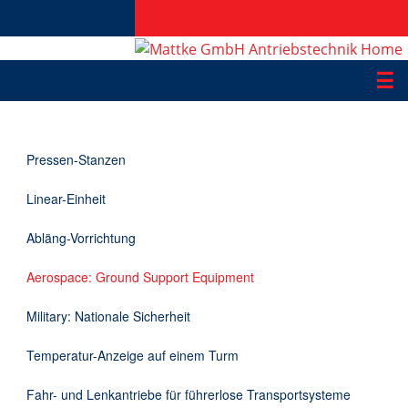
☰
Produkte
Pressen-Stanzen
Applikationen
Linear-Einheit
Informationen
Abläng-Vorrichtung
Downloads
Aerospace: Ground Support Equipment
Kontakt
Military: Nationale Sicherheit
Temperatur-Anzeige auf einem Turm
EN
Fahr- und Lenkantriebe für führerlose Transportsysteme