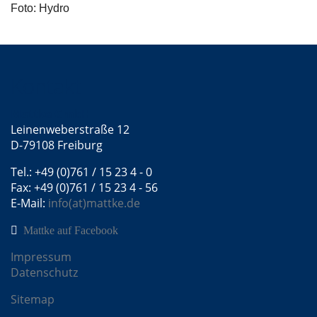
Foto: Hydro
Kontakt
Mattke GmbH
Leinenweberstraße 12
D-79108 Freiburg
Tel.: +49 (0)761 / 15 23 4 - 0
Fax: +49 (0)761 / 15 23 4 - 56
E-Mail:
info(at)mattke.de
Mattke auf Facebook
Impressum
Datenschutz
Sitemap