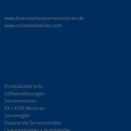
Mattke Microsites
www.buerstenloseservomotoren.de
www.scheibenlaeufer.com
Komponenten
Produktübersicht
Softwarelösungen
Servomotoren
EX / ATEX Motoren
Servoregler
Dezentrale Servoantriebe
Lineareinheiten + Hubzylinder