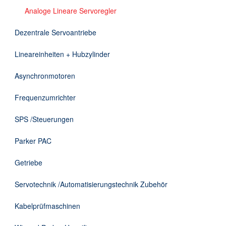
DE
Analoge Lineare Servoregler
Dezentrale Servoantriebe
Lineareinheiten + Hubzylinder
Asynchronmotoren
Frequenzumrichter
SPS /Steuerungen
Parker PAC
Getriebe
Servotechnik /Automatisierungstechnik Zubehör
Kabelprüfmaschinen