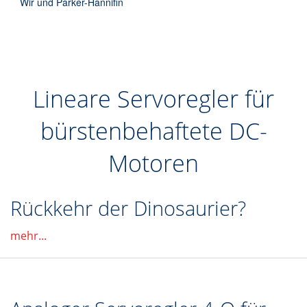
Wir und Parker-Hannifin
Lineare Servoregler für
bürstenbehaftete DC-
Motoren
Rückkehr der Dinosaurier?
mehr...