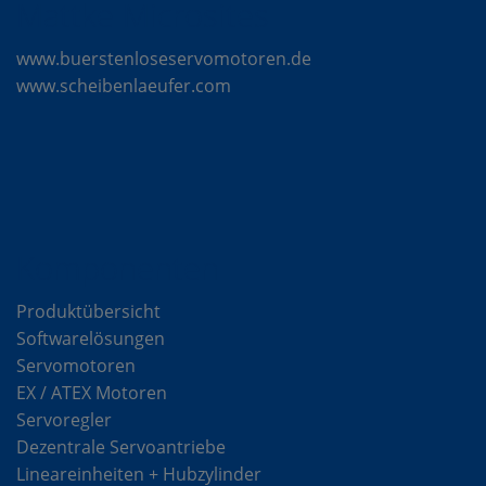
Mattke Microsites
www.buerstenloseservomotoren.de
www.scheibenlaeufer.com
Komponenten
Produktübersicht
Softwarelösungen
Servomotoren
EX / ATEX Motoren
Servoregler
Dezentrale Servoantriebe
Lineareinheiten + Hubzylinder