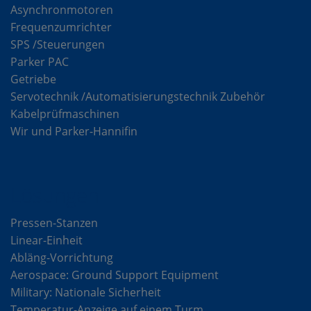
Asynchronmotoren
Frequenzumrichter
SPS /Steuerungen
Parker PAC
Getriebe
Servotechnik /Automatisierungstechnik Zubehör
Kabelprüfmaschinen
Wir und Parker-Hannifin
Lösungen
Pressen-Stanzen
Linear-Einheit
Abläng-Vorrichtung
Aerospace: Ground Support Equipment
Military: Nationale Sicherheit
Temperatur-Anzeige auf einem Turm