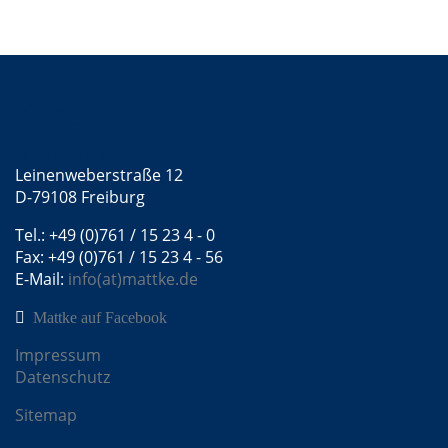
Kontakt
Mattke GmbH
Leinenweberstraße 12
D-79108 Freiburg
Tel.: +49 (0)761 / 15 23 4 - 0
Fax: +49 (0)761 / 15 23 4 - 56
E-Mail:
info(at)mattke.de
Mattke auf Facebook
Impressum
Datenschutz
Sitemap