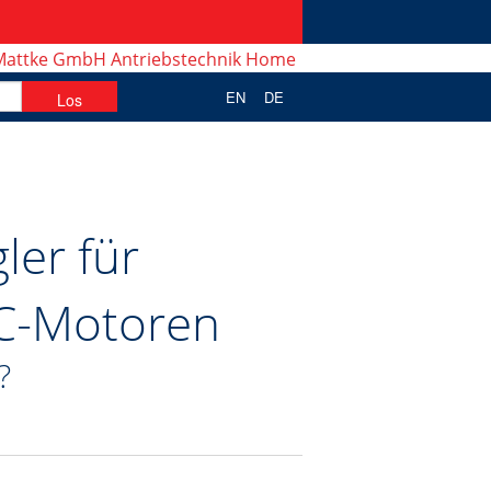
EN
DE
ler für
DC-Motoren
?