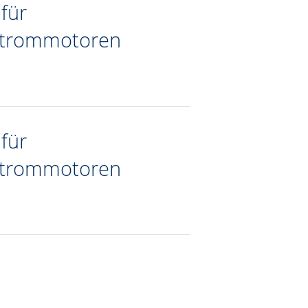
für
hstrommotoren
für
hstrommotoren