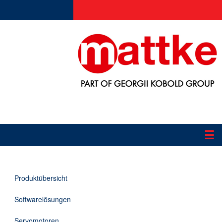
☰
Produkte
Produktübersicht
Applikationen
Softwarelösungen
Informationen
Servomotoren