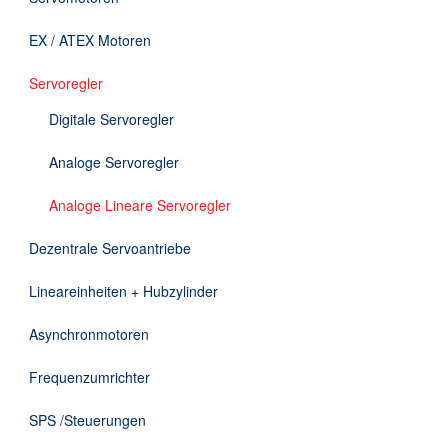
Downloads
EX / ATEX Motoren
Kontakt
Servoregler
Digitale Servoregler
EN
Analoge Servoregler
DE
Analoge Lineare Servoregler
Dezentrale Servoantriebe
Lineareinheiten + Hubzylinder
Asynchronmotoren
Frequenzumrichter
SPS /Steuerungen