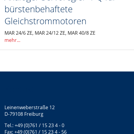
bürstenbehaftete
Gleichstrommotoren
MAR 24/6 ZE, MAR 24/12 ZE, MAR 40/8 ZE
mehr...
Kontakt
Mattke GmbH
Leinenweberstraße 12
D-79108 Freiburg
Tel.: +49 (0)761 / 15 23 4 - 0
Fax: +49 (0)761 / 15 23 4 - 56