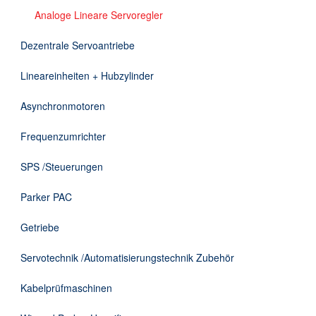
DE
Analoge Lineare Servoregler
Dezentrale Servoantriebe
Lineareinheiten + Hubzylinder
Asynchronmotoren
Frequenzumrichter
SPS /Steuerungen
Parker PAC
Getriebe
Servotechnik /Automatisierungstechnik Zubehör
Kabelprüfmaschinen