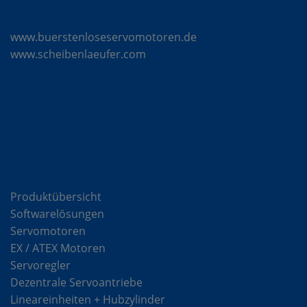
Mattke Microsites
www.buerstenloseservomotoren.de
www.scheibenlaeufer.com
Komponenten
Produktübersicht
Softwarelösungen
Servomotoren
EX / ATEX Motoren
Servoregler
Dezentrale Servoantriebe
Lineareinheiten + Hubzylinder