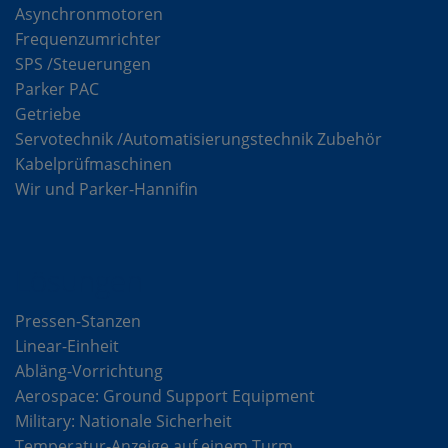
Asynchronmotoren
Frequenzumrichter
SPS /Steuerungen
Parker PAC
Getriebe
Servotechnik /Automatisierungstechnik Zubehör
Kabelprüfmaschinen
Wir und Parker-Hannifin
Lösungen
Pressen-Stanzen
Linear-Einheit
Abläng-Vorrichtung
Aerospace: Ground Support Equipment
Military: Nationale Sicherheit
Temperatur-Anzeige auf einem Turm