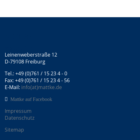
Kontakt
Mattke GmbH
Leinenweberstraße 12
D-79108 Freiburg
Tel.: +49 (0)761 / 15 23 4 - 0
Fax: +49 (0)761 / 15 23 4 - 56
E-Mail:
info(at)mattke.de
Mattke auf Facebook
Impressum
Datenschutz
Sitemap