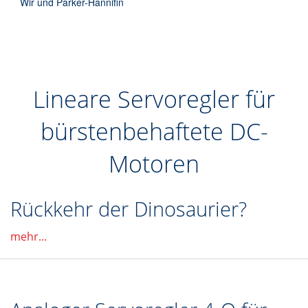
Wir und Parker-Hannifin
Lineare Servoregler für
bürstenbehaftete DC-
Motoren
Rückkehr der Dinosaurier?
mehr...