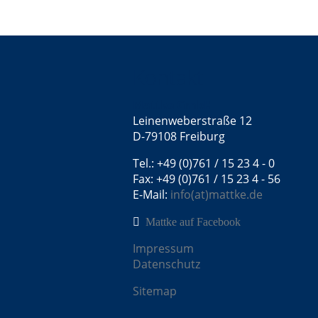
Kontakt
Mattke GmbH
Leinenweberstraße 12
D-79108 Freiburg
Tel.: +49 (0)761 / 15 23 4 - 0
Fax: +49 (0)761 / 15 23 4 - 56
E-Mail:
info(at)mattke.de
Mattke auf Facebook
Impressum
Datenschutz
Sitemap