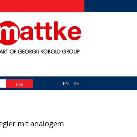
EN
DE
regler mit analogem