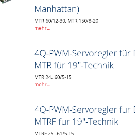
Manhattan)
stest
MTR 60/12-30, MTR 150/8-20
mehr...
4Q-PWM-Servoregler für 
MTR für 19"-Technik
MTR 24...60/5-15
mehr...
4Q-PWM-Servoregler für 
MTRF für 19"-Technik
MTRF 25...61/5-15