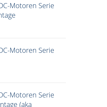
DC-Motoren Serie
ntage
DC-Motoren Serie
DC-Motoren Serie
ntage (aka