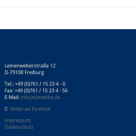
Kontakt
Mattke GmbH
Leinenweberstraße 12
D-79108 Freiburg
Tel.: +49 (0)761 / 15 23 4 - 0
Fax: +49 (0)761 / 15 23 4 - 56
E-Mail:
info(at)mattke.de
Mattke auf Facebook
Impressum
Datenschutz