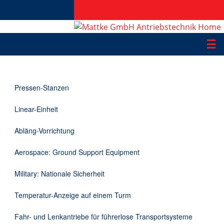
☰
Produkte
Pressen-Stanzen
Applikationen
Linear-Einheit
Informationen
Abläng-Vorrichtung
Downloads
Aerospace: Ground Support Equipment
Kontakt
Military: Nationale Sicherheit
Temperatur-Anzeige auf einem Turm
EN
Fahr- und Lenkantriebe für führerlose Transportsysteme