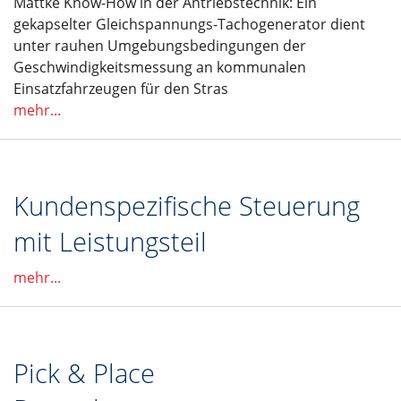
Mattke Know-How in der Antriebstechnik: Ein
gekapselter Gleichspannungs-Tachogenerator dient
unter rauhen Umgebungsbedingungen der
Geschwindigkeitsmessung an kommunalen
Einsatzfahrzeugen für den Stras
mehr...
Kundenspezifische Steuerung
mit Leistungsteil
mehr...
Pick & Place