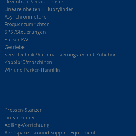
Dezentrale Servoantriebe
Lineareinheiten + Hubzylinder
Asynchronmotoren
Frequenzumrichter
SPS /Steuerungen
Parker PAC
Getriebe
Servotechnik /Automatisierungstechnik Zubehör
Kabelprüfmaschinen
Wir und Parker-Hannifin
Lösungen
Pressen-Stanzen
Linear-Einheit
Abläng-Vorrichtung
Aerospace: Ground Support Equipment