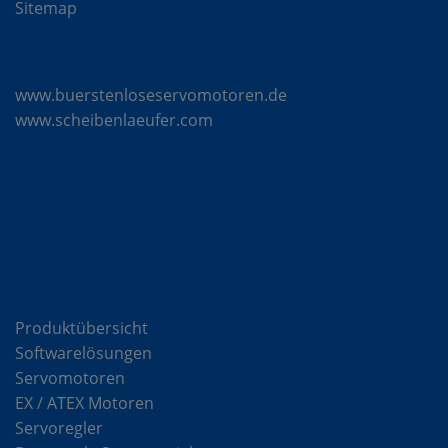
Sitemap
Mattke Microsites
www.buerstenloseservomotoren.de
www.scheibenlaeufer.com
Komponenten
Produktübersicht
Softwarelösungen
Servomotoren
EX / ATEX Motoren
Servoregler