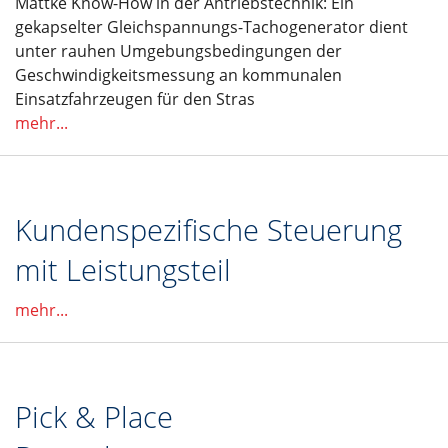
Mattke Know-How in der Antriebstechnik: Ein
gekapselter Gleichspannungs-Tachogenerator dient
unter rauhen Umgebungsbedingungen der
Geschwindigkeitsmessung an kommunalen
Einsatzfahrzeugen für den Stras
mehr...
Kundenspezifische Steuerung
mit Leistungsteil
mehr...
Pick & Place