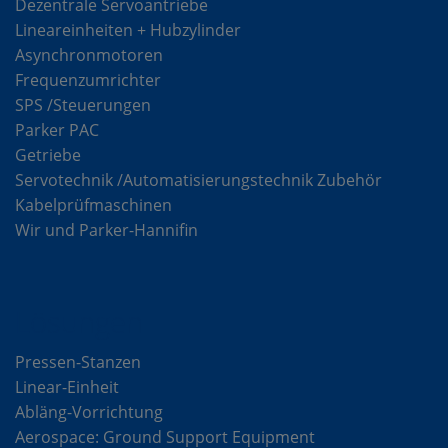
Dezentrale Servoantriebe
Lineareinheiten + Hubzylinder
Asynchronmotoren
Frequenzumrichter
SPS /Steuerungen
Parker PAC
Getriebe
Servotechnik /Automatisierungstechnik Zubehör
Kabelprüfmaschinen
Wir und Parker-Hannifin
Lösungen
Pressen-Stanzen
Linear-Einheit
Abläng-Vorrichtung
Aerospace: Ground Support Equipment