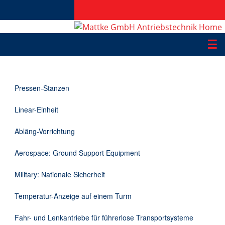
☰
Produkte
Pressen-Stanzen
Applikationen
Linear-Einheit
Informationen
Abläng-Vorrichtung
Downloads
Aerospace: Ground Support Equipment
Kontakt
Military: Nationale Sicherheit
Temperatur-Anzeige auf einem Turm
EN
Fahr- und Lenkantriebe für führerlose Transportsysteme