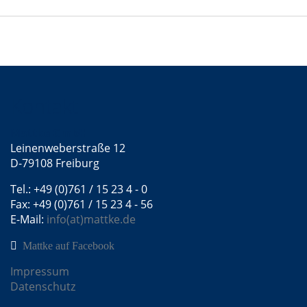
Kontakt
Mattke GmbH
Leinenweberstraße 12
D-79108 Freiburg
Tel.: +49 (0)761 / 15 23 4 - 0
Fax: +49 (0)761 / 15 23 4 - 56
E-Mail:
info(at)mattke.de
Mattke auf Facebook
Impressum
Datenschutz