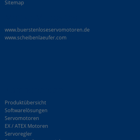
Sitemap
Mattke Microsites
www.buerstenloseservomotoren.de
www.scheibenlaeufer.com
Komponenten
Produktübersicht
Softwarelösungen
Servomotoren
EX / ATEX Motoren
Servoregler