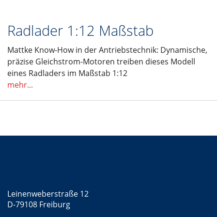
Radlader 1:12 Maßstab
Mattke Know-How in der Antriebstechnik: Dynamische,
präzise Gleichstrom-Motoren treiben dieses Modell
eines Radladers im Maßstab 1:12
mehr...
Kontakt
Mattke GmbH
Leinenweberstraße 12
D-79108 Freiburg