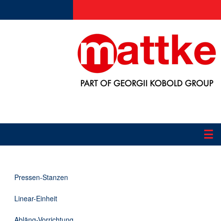
☰
Produkte
Pressen-Stanzen
Applikationen
Linear-Einheit
Informationen
Abläng-Vorrichtung