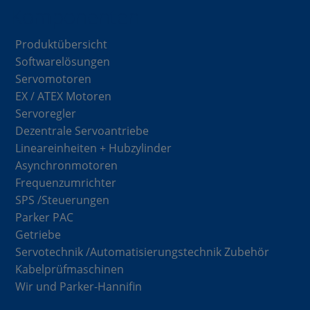
Komponenten
Produktübersicht
Softwarelösungen
Servomotoren
EX / ATEX Motoren
Servoregler
Dezentrale Servoantriebe
Lineareinheiten + Hubzylinder
Asynchronmotoren
Frequenzumrichter
SPS /Steuerungen
Parker PAC
Getriebe
Servotechnik /Automatisierungstechnik Zubehör
Kabelprüfmaschinen
Wir und Parker-Hannifin