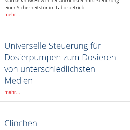
Mattke Know-How in der Antriebstechnik: Steuerung
einer Sicherheitstür im Laborbetrieb.
mehr...
Universelle Steuerung für
Dosierpumpen zum Dosieren
von unterschiedlichsten
Medien
mehr...
Clinchen