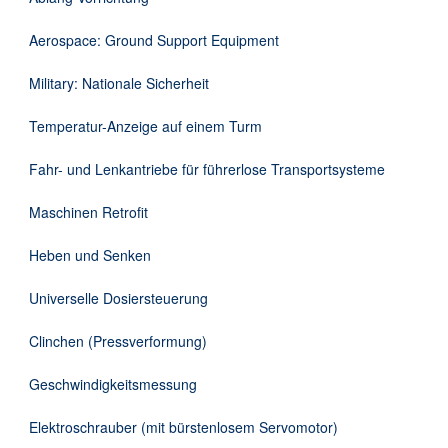
Downloads
Aerospace: Ground Support Equipment
Kontakt
Military: Nationale Sicherheit
Temperatur-Anzeige auf einem Turm
EN
Fahr- und Lenkantriebe für führerlose Transportsysteme
DE
Maschinen Retrofit
Heben und Senken
Universelle Dosiersteuerung
Clinchen (Pressverformung)
Geschwindigkeitsmessung
Elektroschrauber (mit bürstenlosem Servomotor)