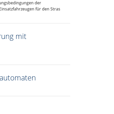
ungsbedingungen der
nsatzfahrzeugen für den Stras
rung mit
sautomaten