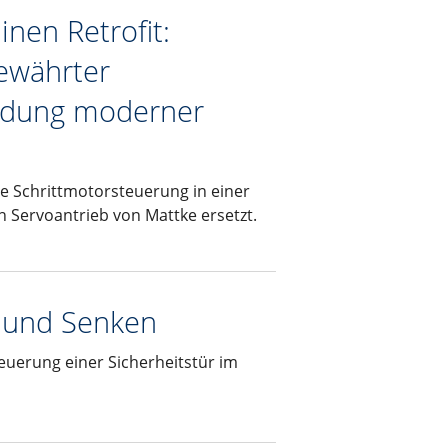
nen Retrofit:
ewährter
ndung moderner
te Schrittmotorsteuerung in einer
Servoantrieb von Mattke ersetzt.
 und Senken
euerung einer Sicherheitstür im