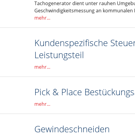
Tachogenerator dient unter rauhen Umgeb
Geschwindigkeitsmessung an kommunalen Ei
mehr...
Kundenspezifische Steue
Leistungsteil
mehr...
Pick & Place Bestückung
mehr...
Gewindeschneiden