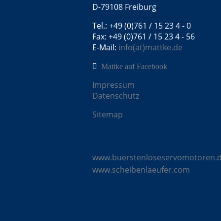
D-79108 Freiburg
Tel.: +49 (0)761 / 15 23 4 - 0
Fax: +49 (0)761 / 15 23 4 - 56
E-Mail:
info(at)mattke.de
Mattke auf Facebook
Impressum
Datenschutz
Sitemap
Mattke Microsites
www.buerstenloseservomotoren.
www.scheibenlaeufer.com