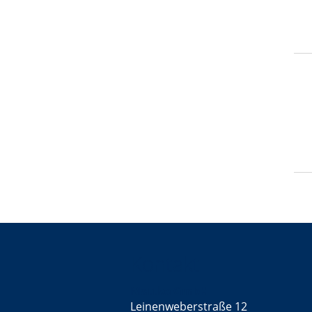
Kontakt
Mattke GmbH
Leinenweberstraße 12