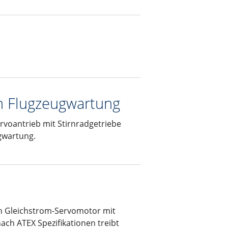
h Flugzeugwartung
rvoantrieb mit Stirnradgetriebe
ugwartung.
in Gleichstrom-Servomotor mit
ach ATEX Spezifikationen treibt