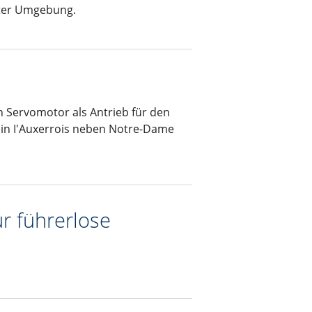
eter Umgebung.
n Servomotor als Antrieb für den
in I'Auxerrois neben Notre-Dame
r führerlose