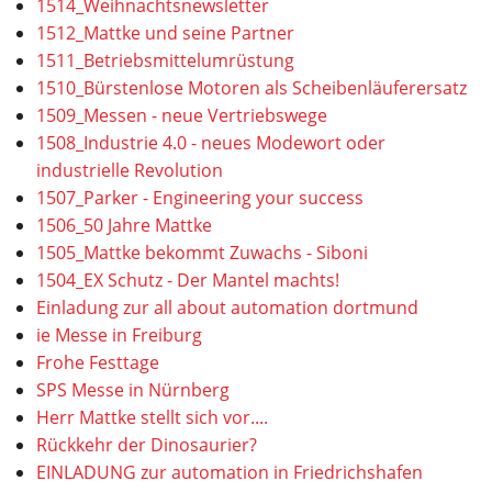
1514_Weihnachtsnewsletter
1512_Mattke und seine Partner
1511_Betriebsmittelumrüstung
1510_Bürstenlose Motoren als Scheibenläuferersatz
1509_Messen - neue Vertriebswege
1508_Industrie 4.0 - neues Modewort oder
industrielle Revolution
1507_Parker - Engineering your success
1506_50 Jahre Mattke
1505_Mattke bekommt Zuwachs - Siboni
1504_EX Schutz - Der Mantel machts!
Einladung zur all about automation dortmund
ie Messe in Freiburg
Frohe Festtage
SPS Messe in Nürnberg
Herr Mattke stellt sich vor....
Rückkehr der Dinosaurier?
EINLADUNG zur automation in Friedrichshafen