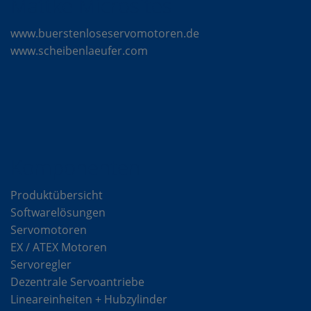
Mattke Microsites
www.buerstenloseservomotoren.de
www.scheibenlaeufer.com
Komponenten
Produktübersicht
Softwarelösungen
Servomotoren
EX / ATEX Motoren
Servoregler
Dezentrale Servoantriebe
Lineareinheiten + Hubzylinder