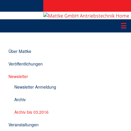
☰
Produkte
Über Mattke
Applikationen
Veröffentlichungen
Informationen
Newsletter
Downloads
Newsletter Anmeldung
Kontakt
Archiv
Archiv bis 03.2016
EN
Veranstaltungen