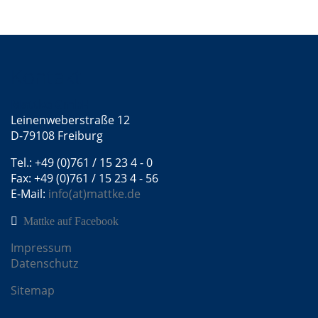
Kontakt
Mattke GmbH
Leinenweberstraße 12
D-79108 Freiburg
Tel.: +49 (0)761 / 15 23 4 - 0
Fax: +49 (0)761 / 15 23 4 - 56
E-Mail:
info(at)mattke.de
Mattke auf Facebook
Impressum
Datenschutz
Sitemap