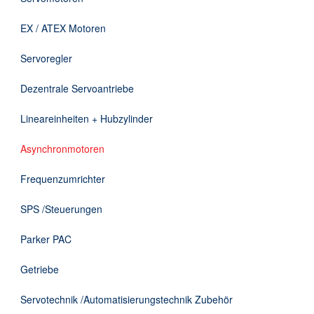
Downloads
EX / ATEX Motoren
Kontakt
Servoregler
Dezentrale Servoantriebe
EN
Lineareinheiten + Hubzylinder
DE
Asynchronmotoren
Frequenzumrichter
SPS /Steuerungen
Parker PAC
Getriebe
Servotechnik /Automatisierungstechnik Zubehör