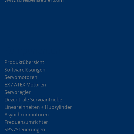
www.scheibenlaeufer.com
Komponenten
Produktübersicht
Softwarelösungen
Servomotoren
EX / ATEX Motoren
Servoregler
Dezentrale Servoantriebe
Lineareinheiten + Hubzylinder
Asynchronmotoren
Frequenzumrichter
SPS /Steuerungen