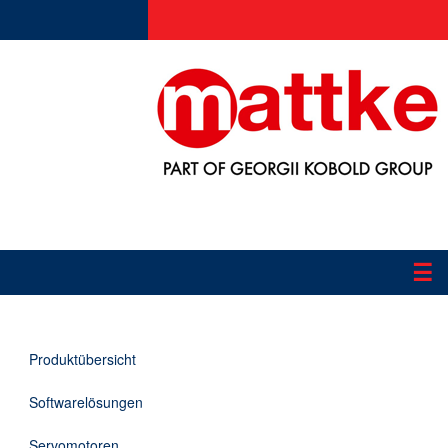
☰
Produkte
Produktübersicht
Applikationen
Softwarelösungen
Informationen
Servomotoren