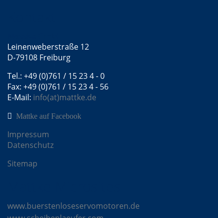
Kontakt
Mattke GmbH
Leinenweberstraße 12
D-79108 Freiburg
Tel.: +49 (0)761 / 15 23 4 - 0
Fax: +49 (0)761 / 15 23 4 - 56
E-Mail:
info(at)mattke.de
Mattke auf Facebook
Impressum
Datenschutz
Sitemap
Mattke Microsites
www.buerstenloseservomotoren.de