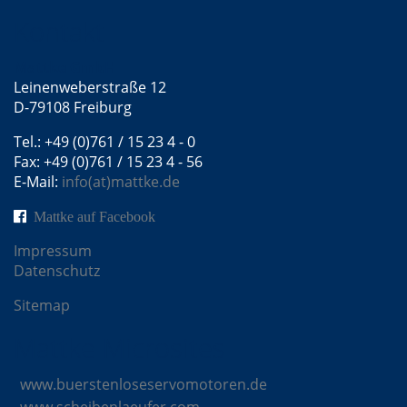
Kontakt
Mattke GmbH
Leinenweberstraße 12
D-79108 Freiburg
Tel.: +49 (0)761 / 15 23 4 - 0
Fax: +49 (0)761 / 15 23 4 - 56
E-Mail:
info(at)mattke.de
Mattke auf Facebook
Impressum
Datenschutz
Sitemap
Mattke Microsites
www.buerstenloseservomotoren.de