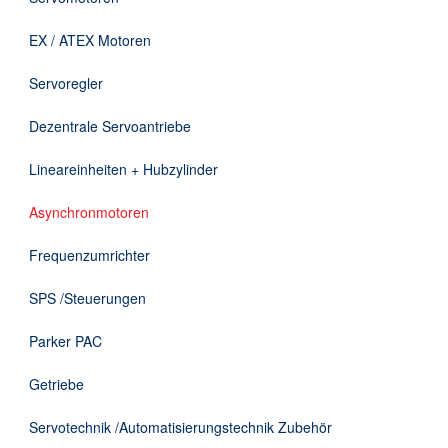
Downloads
EX / ATEX Motoren
Kontakt
Servoregler
Dezentrale Servoantriebe
EN
Lineareinheiten + Hubzylinder
DE
Asynchronmotoren
Frequenzumrichter
SPS /Steuerungen
Parker PAC
Getriebe
Servotechnik /Automatisierungstechnik Zubehör