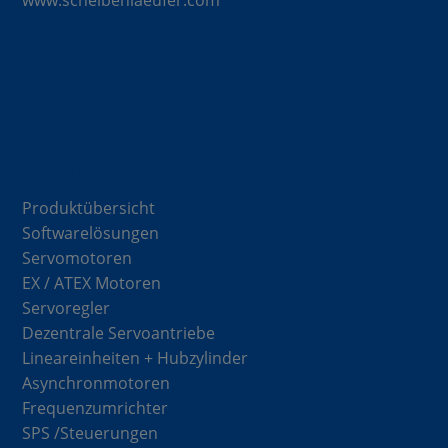
www.scheibenlaeufer.com
Komponenten
Produktübersicht
Softwarelösungen
Servomotoren
EX / ATEX Motoren
Servoregler
Dezentrale Servoantriebe
Lineareinheiten + Hubzylinder
Asynchronmotoren
Frequenzumrichter
SPS /Steuerungen