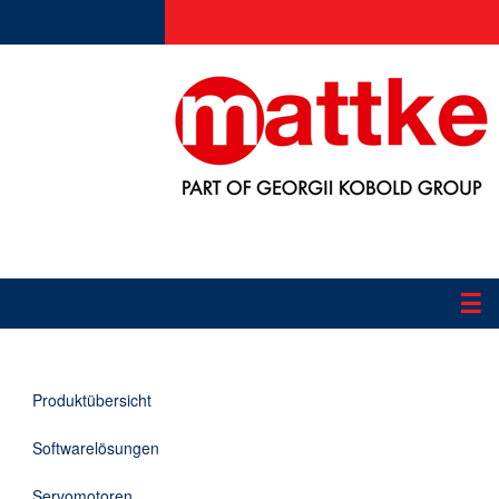
☰
Produkte
Produktübersicht
Applikationen
Softwarelösungen
Informationen
Servomotoren