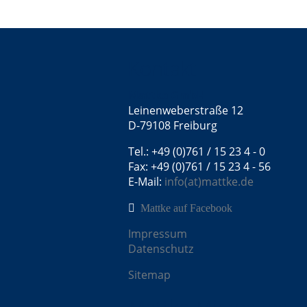
Kontakt
Mattke GmbH
Leinenweberstraße 12
D-79108 Freiburg
Tel.: +49 (0)761 / 15 23 4 - 0
Fax: +49 (0)761 / 15 23 4 - 56
E-Mail:
info(at)mattke.de
Mattke auf Facebook
Impressum
Datenschutz
Sitemap
Mattke Microsites