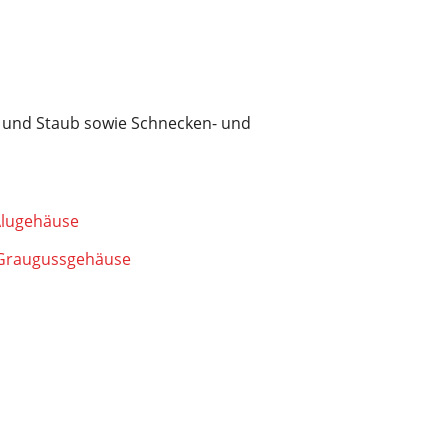
as und Staub sowie Schnecken- und
Alugehäuse
 Graugussgehäuse