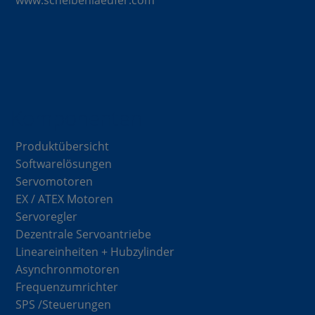
www.scheibenlaeufer.com
Komponenten
Produktübersicht
Softwarelösungen
Servomotoren
EX / ATEX Motoren
Servoregler
Dezentrale Servoantriebe
Lineareinheiten + Hubzylinder
Asynchronmotoren
Frequenzumrichter
SPS /Steuerungen