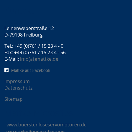
Kontakt
Mattke GmbH
Leinenweberstraße 12
D-79108 Freiburg
Tel.: +49 (0)761 / 15 23 4 - 0
Fax: +49 (0)761 / 15 23 4 - 56
E-Mail:
info(at)mattke.de
Mattke auf Facebook
Impressum
Datenschutz
Sitemap
Mattke Microsites
www.buerstenloseservomotoren.de