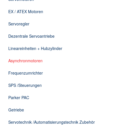
Downloads
EX / ATEX Motoren
Kontakt
Servoregler
Dezentrale Servoantriebe
EN
Lineareinheiten + Hubzylinder
DE
Asynchronmotoren
Frequenzumrichter
SPS /Steuerungen
Parker PAC
Getriebe
Servotechnik /Automatisierungstechnik Zubehör