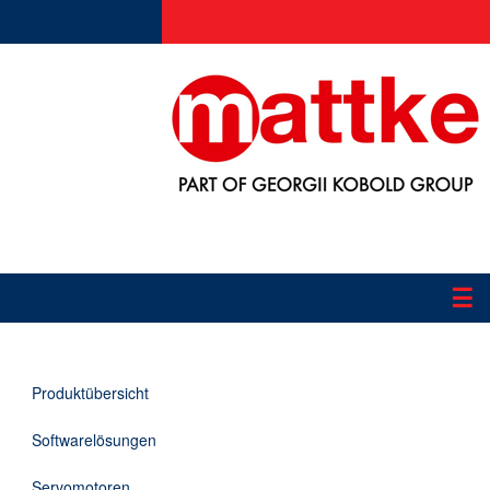
☰
Produkte
Produktübersicht
Applikationen
Softwarelösungen
Informationen
Servomotoren