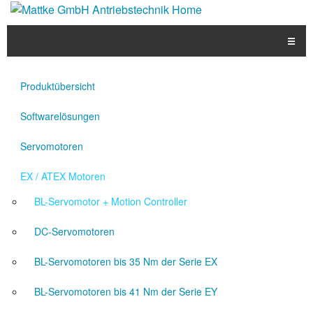
☰
Produkte
Produktübersicht
Applikationen
Softwarelösungen
Informationen
Servomotoren
Downloads
EX / ATEX Motoren
Kontakt
BL-Servomotor + Motion Controller
DC-Servomotoren
BL-Servomotoren bis 35 Nm der Serie EX
EN
BL-Servomotoren bis 41 Nm der Serie EY
DE