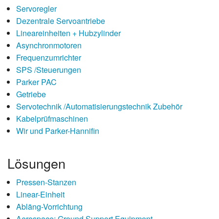
Servoregler
Dezentrale Servoantriebe
Lineareinheiten + Hubzylinder
Asynchronmotoren
Frequenzumrichter
SPS /Steuerungen
Parker PAC
Getriebe
Servotechnik /Automatisierungstechnik Zubehör
Kabelprüfmaschinen
Wir und Parker-Hannifin
Lösungen
Pressen-Stanzen
Linear-Einheit
Abläng-Vorrichtung
Aerospace: Ground Support Equipment