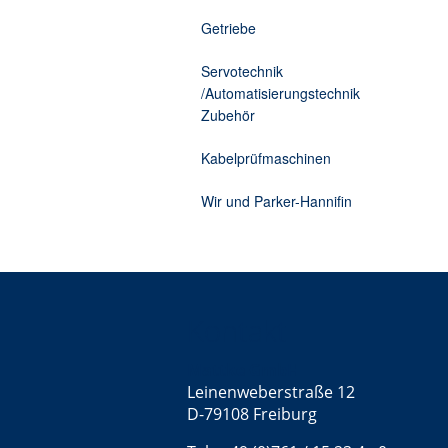
Getriebe
Servotechnik
/Automatisierungstechnik
Zubehör
Kabelprüfmaschinen
Wir und Parker-Hannifin
Kontakt
Mattke GmbH
Leinenweberstraße 12
D-79108 Freiburg