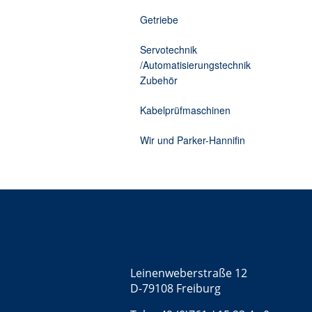
Getriebe
Servotechnik
/Automatisierungstechnik
Zubehör
Kabelprüfmaschinen
Wir und Parker-Hannifin
Kontakt
Mattke GmbH
Leinenweberstraße 12
D-79108 Freiburg