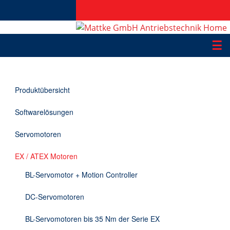
☰
Produkte
Produktübersicht
Applikationen
Softwarelösungen
Informationen
Servomotoren
Downloads
EX / ATEX Motoren
Kontakt
BL-Servomotor + Motion Controller
DC-Servomotoren
EN
BL-Servomotoren bis 35 Nm der Serie EX