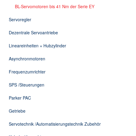
DE
BL-Servomotoren bis 41 Nm der Serie EY
Servoregler
Dezentrale Servoantriebe
Lineareinheiten + Hubzylinder
Asynchronmotoren
Frequenzumrichter
SPS /Steuerungen
Parker PAC
Getriebe
Servotechnik /Automatisierungstechnik Zubehör