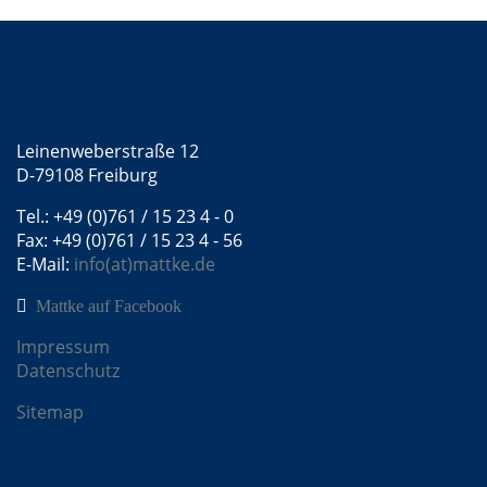
Kontakt
Mattke GmbH
Leinenweberstraße 12
D-79108 Freiburg
Tel.: +49 (0)761 / 15 23 4 - 0
Fax: +49 (0)761 / 15 23 4 - 56
E-Mail:
info(at)mattke.de
Mattke auf Facebook
Impressum
Datenschutz
Sitemap
Mattke Microsites