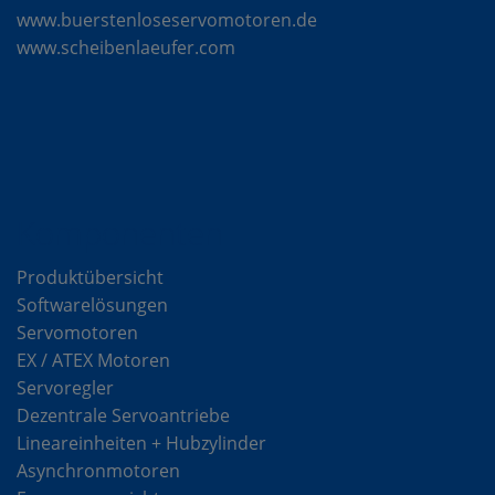
www.buerstenloseservomotoren.de
www.scheibenlaeufer.com
Komponenten
Produktübersicht
Softwarelösungen
Servomotoren
EX / ATEX Motoren
Servoregler
Dezentrale Servoantriebe
Lineareinheiten + Hubzylinder
Asynchronmotoren