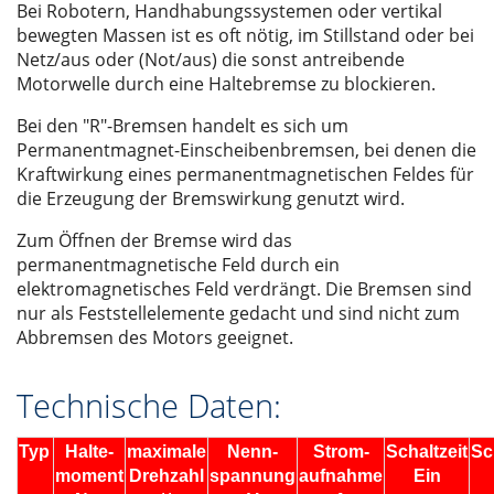
Bei Robotern, Handhabungssystemen oder vertikal
bewegten Massen ist es oft nötig, im Stillstand oder bei
Netz/aus oder (Not/aus) die sonst antreibende
Motorwelle durch eine Haltebremse zu blockieren.
Bei den "R"-Bremsen handelt es sich um
Permanentmagnet-Einscheibenbremsen, bei denen die
Kraftwirkung eines permanentmagnetischen Feldes für
die Erzeugung der Bremswirkung genutzt wird.
Zum Öffnen der Bremse wird das
permanentmagnetische Feld durch ein
elektromagnetisches Feld verdrängt. Die Bremsen sind
nur als Feststellelemente gedacht und sind nicht zum
Abbremsen des Motors geeignet.
Technische Daten:
Typ
Halte-
maximale
Nenn-
Strom-
Schaltzeit
Sc
moment
Drehzahl
spannung
aufnahme
Ein