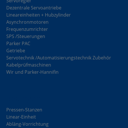
Servoregler
Dezentrale Servoantriebe
Lineareinheiten + Hubzylinder
Asynchronmotoren
Frequenzumrichter
SPS /Steuerungen
Parker PAC
Getriebe
Servotechnik /Automatisierungstechnik Zubehör
Kabelprüfmaschinen
Wir und Parker-Hannifin
Lösungen
Pressen-Stanzen
Linear-Einheit
Abläng-Vorrichtung