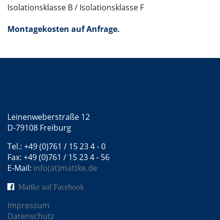
Isolationsklasse B / Isolationsklasse F
Montagekosten auf Anfrage.
Kontakt
Mattke GmbH
Leinenweberstraße 12
D-79108 Freiburg
Tel.: +49 (0)761 / 15 23 4 - 0
Fax: +49 (0)761 / 15 23 4 - 56
E-Mail:
info(at)mattke.de
Mattke auf Facebook
Impressum
Datenschutz