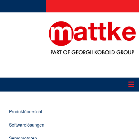
☰
Produkte
Produktübersicht
Applikationen
Softwarelösungen
Informationen
Servomotoren