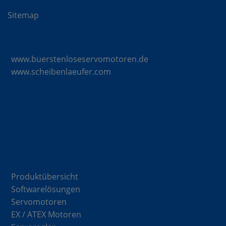
Sitemap
Mattke Microsites
www.buerstenloseservomotoren.de
www.scheibenlaeufer.com
Komponenten
Produktübersicht
Softwarelösungen
Servomotoren
EX / ATEX Motoren