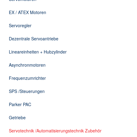
Downloads
EX / ATEX Motoren
Kontakt
Servoregler
Dezentrale Servoantriebe
EN
Lineareinheiten + Hubzylinder
DE
Asynchronmotoren
Frequenzumrichter
SPS /Steuerungen
Parker PAC
Getriebe
Servotechnik /Automatisierungstechnik Zubehör