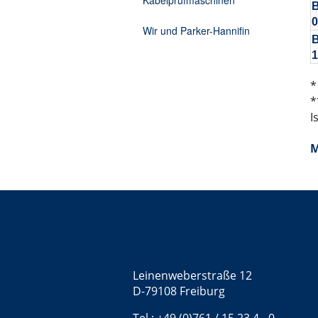
Kabelprüfmaschinen
Wir und Parker-Hannifin
*
*
I
M
Kontakt
Mattke GmbH
Leinenweberstraße 12
D-79108 Freiburg