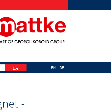
EN
DE
net -