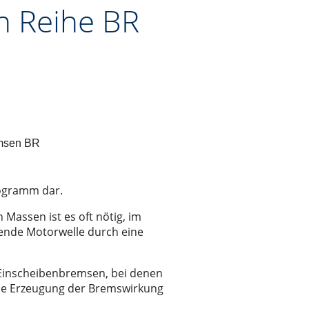
n Reihe BR
msen BR
ogramm dar.
assen ist es oft nötig, im
ibende Motorwelle durch eine
Einscheibenbremsen, bei denen
die Erzeugung der Bremswirkung