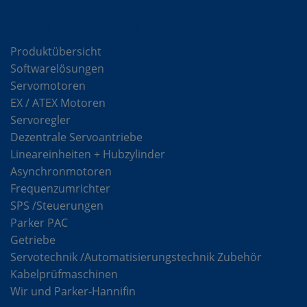
Komponenten
Produktübersicht
Softwarelösungen
Servomotoren
EX / ATEX Motoren
Servoregler
Dezentrale Servoantriebe
Lineareinheiten + Hubzylinder
Asynchronmotoren
Frequenzumrichter
SPS /Steuerungen
Parker PAC
Getriebe
Servotechnik /Automatisierungstechnik Zubehör
Kabelprüfmaschinen
Wir und Parker-Hannifin