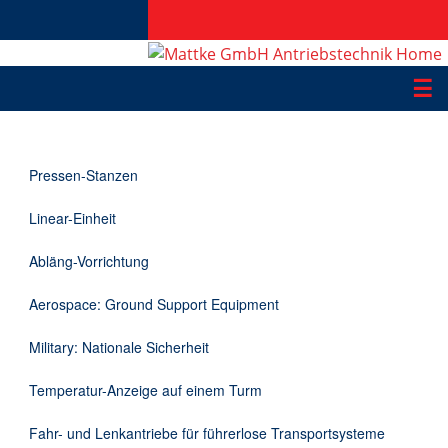
☰
Produkte
Pressen-Stanzen
Applikationen
Linear-Einheit
Informationen
Abläng-Vorrichtung
Downloads
Aerospace: Ground Support Equipment
Kontakt
Military: Nationale Sicherheit
Temperatur-Anzeige auf einem Turm
EN
Fahr- und Lenkantriebe für führerlose Transportsysteme