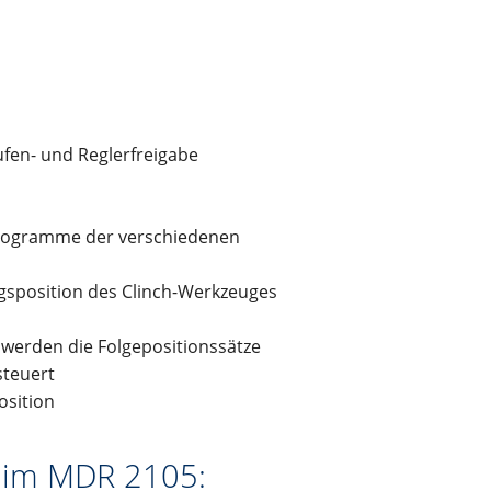
fen- und Reglerfreigabe
gprogramme der verschiedenen
gsposition des Clinch-Werkzeuges
 werden die Folgepositionssätze
steuert
osition
 im MDR 2105: