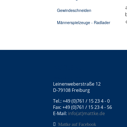
Gewindeschneiden
Männerspielzeuge - Radlader
Kontakt
Mattke GmbH
Leinenweberstraße 12
D-79108 Freiburg
Tel.: +49 (0)761 / 15 23 4 - 0
Fax: +49 (0)761 / 15 23 4 - 56
E-Mail:
info(at)mattke.de
Mattke auf Facebook