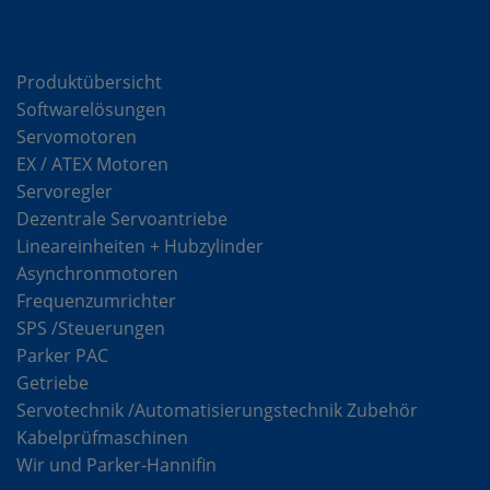
Komponenten
Produktübersicht
Softwarelösungen
Servomotoren
EX / ATEX Motoren
Servoregler
Dezentrale Servoantriebe
Lineareinheiten + Hubzylinder
Asynchronmotoren
Frequenzumrichter
SPS /Steuerungen
Parker PAC
Getriebe
Servotechnik /Automatisierungstechnik Zubehör
Kabelprüfmaschinen
Wir und Parker-Hannifin