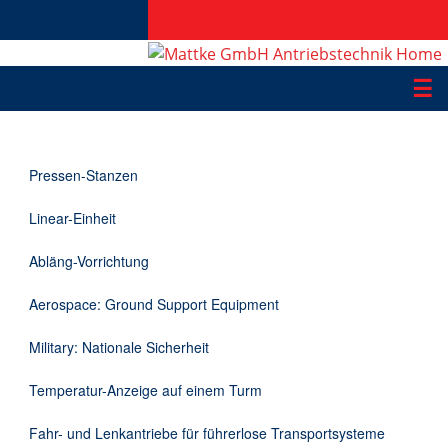
☰
Produkte
Pressen-Stanzen
Applikationen
Linear-Einheit
Informationen
Abläng-Vorrichtung
Downloads
Aerospace: Ground Support Equipment
Kontakt
Military: Nationale Sicherheit
Temperatur-Anzeige auf einem Turm
EN
Fahr- und Lenkantriebe für führerlose Transportsysteme