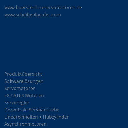
www.buerstenloseservomotoren.de
www.scheibenlaeufer.com
Komponenten
Produktübersicht
Softwarelösungen
Servomotoren
EX / ATEX Motoren
Servoregler
Dezentrale Servoantriebe
Lineareinheiten + Hubzylinder
Asynchronmotoren