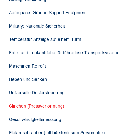
Downloads
Aerospace: Ground Support Equipment
Kontakt
Military: Nationale Sicherheit
Temperatur-Anzeige auf einem Turm
EN
Fahr- und Lenkantriebe für führerlose Transportsysteme
DE
Maschinen Retrofit
Heben und Senken
Universelle Dosiersteuerung
Clinchen (Pressverformung)
Geschwindigkeitsmessung
Elektroschrauber (mit bürstenlosem Servomotor)