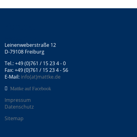
Kontakt
Mattke GmbH
Leinenweberstraße 12
D-79108 Freiburg
Tel.: +49 (0)761 / 15 23 4 - 0
Fax: +49 (0)761 / 15 23 4 - 56
E-Mail:
info(at)mattke.de
Mattke auf Facebook
Impressum
Datenschutz
Sitemap
Mattke Microsites