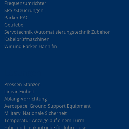
Frequenzumrichter
SPS /Steuerungen
Parker PAC
Getriebe
Servotechnik /Automatisierungstechnik Zubehör
Kabelprüfmaschinen
Wir und Parker-Hannifin
Lösungen
Pressen-Stanzen
Linear-Einheit
Abläng-Vorrichtung
Aerospace: Ground Support Equipment
Military: Nationale Sicherheit
Temperatur-Anzeige auf einem Turm
Fahr- und Lenkantriebe für führerlose