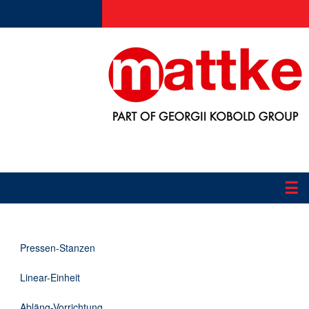
☰
Produkte
Pressen-Stanzen
Applikationen
Linear-Einheit
Informationen
Abläng-Vorrichtung