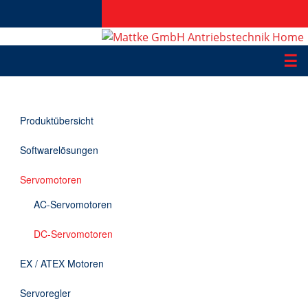
☰
Produkte
Produktübersicht
Applikationen
Softwarelösungen
Informationen
Servomotoren
Downloads
AC-Servomotoren
Kontakt
DC-Servomotoren
EX / ATEX Motoren
EN
Servoregler