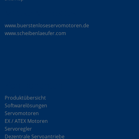
Mattke Microsites
www.buerstenloseservomotoren.de
www.scheibenlaeufer.com
Komponenten
Produktübersicht
Softwarelösungen
Servomotoren
EX / ATEX Motoren
Servoregler
Dezentrale Servoantriebe