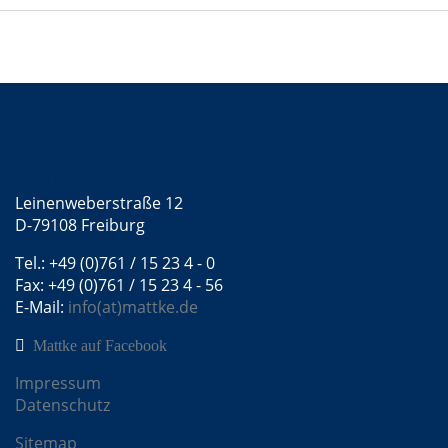
Kontakt
Mattke GmbH
Leinenweberstraße 12
D-79108 Freiburg
Tel.: +49 (0)761 / 15 23 4 - 0
Fax: +49 (0)761 / 15 23 4 - 56
E-Mail:
info(at)mattke.de
Mattke auf Facebook
Impressum
Datenschutz
Sitemap