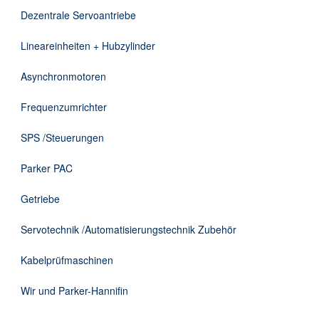
DE
Dezentrale Servoantriebe
Lineareinheiten + Hubzylinder
Asynchronmotoren
Frequenzumrichter
SPS /Steuerungen
Parker PAC
Getriebe
Servotechnik /Automatisierungstechnik Zubehör
Kabelprüfmaschinen
Wir und Parker-Hannifin