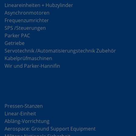
Lineareinheiten + Hubzylinder
Asynchronmotoren
Frequenzumrichter
SPS /Steuerungen
Parker PAC
Getriebe
Servotechnik /Automatisierungstechnik Zubehör
Kabelprüfmaschinen
Wir und Parker-Hannifin
Lösungen
Pressen-Stanzen
Linear-Einheit
Abläng-Vorrichtung
Aerospace: Ground Support Equipment