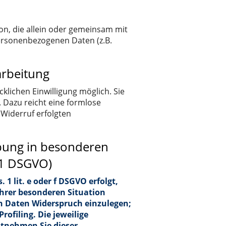
rson, die allein oder gemeinsam mit
ersonenbezogenen Daten (z.B.
arbeitung
klichen Einwilligung möglich. Sie
n. Dazu reicht eine formlose
 Widerruf erfolgten
bung in besonderen
21 DSGVO)
1 lit. e oder f DSGVO erfolgt,
Ihrer besonderen Situation
n Daten Widerspruch einzulegen;
rofiling. Die jeweilige
ntnehmen Sie dieser