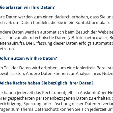
est
ie erfassen wir Ihre Daten?
hre Daten werden zum einen dadurch erhoben, dass Sie uns 
ich z.B. um Daten handeln, die Sie in ein Kontaktformular e
ndere Daten werden automatisch beim Besuch der Website 
as sind vor allem technische Daten (z.B. Internetbrowser, 
eitenaufrufs). Die Erfassung dieser Daten erfolgt automatis
etreten.
ofür nutzen wir Ihre Daten?
in Teil der Daten wird erhoben, um eine fehlerfreie Bereitst
ewährleisten. Andere Daten können zur Analyse Ihres Nutz
elche Rechte haben Sie bezüglich Ihrer Daten?
ie haben jederzeit das Recht unentgeltlich Auskunft über 
hrer gespeicherten personenbezogenen Daten zu erhalten. 
erichtigung, Sperrung oder Löschung dieser Daten zu verla
ragen zum Thema Datenschutz können Sie sich jederzeit u