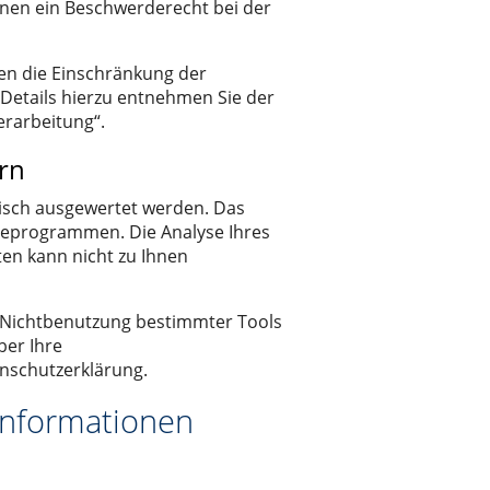
nen ein Beschwerderecht bei der
n die Einschränkung der
Details hierzu entnehmen Sie der
erarbeitung“.
ern
tisch ausgewertet werden. Das
seprogrammen. Die Analyse Ihres
ten kann nicht zu Ihnen
e Nichtbenutzung bestimmter Tools
ber Ihre
enschutzerklärung.
tinformationen