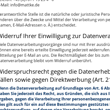
-Mail: info@mattke.de
erantwortliche Stelle ist die natürliche oder juristische Pe
nderen über die Zwecke und Mittel der Verarbeitung von p
amen, E-Mail-Adressen o. Ä.) entscheidet.
Widerruf Ihrer Einwilligung zur Datenver
iele Datenverarbeitungsvorgänge sind nur mit Ihrer ausdrüc
önnen eine bereits erteilte Einwilligung jederzeit widerrufe
itteilung per E-Mail an uns. Die Rechtmäßigkeit der bis zum
atenverarbeitung bleibt vom Widerruf unberührt.
Widerspruchsrecht gegen die Datenerhe
Fällen sowie gegen Direktwerbung (Art. 
enn die Datenverarbeitung auf Grundlage von Art. 6 Abs. 
aben Sie jederzeit das Recht, aus Gründen, die sich aus 
rgeben, gegen die Verarbeitung Ihrer personenbezogene
ies gilt auch für ein auf diese Bestimmungen gestütztes P
echtsgrundlage, auf denen eine Verarbeitung beruht, e