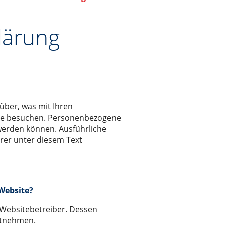
lärung
über, was mit Ihren
te besuchen. Personenbezogene
t werden können. Ausführliche
er unter diesem Text
 Website?
 Websitebetreiber. Dessen
ntnehmen.