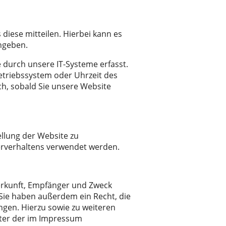
diese mitteilen. Hierbei kann es
ingeben.
durch unsere IT-Systeme erfasst.
Betriebssystem oder Uhrzeit des
ch, sobald Sie unsere Website
ellung der Website zu
erverhaltens verwendet werden.
Herkunft, Empfänger und Zweck
Sie haben außerdem ein Recht, die
ngen. Hierzu sowie zu weiteren
nter der im Impressum