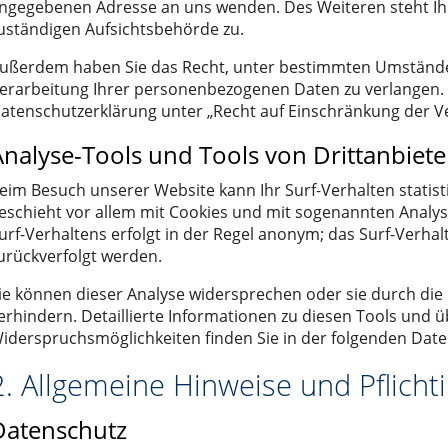
ngegebenen Adresse an uns wenden. Des Weiteren steht Ih
uständigen Aufsichtsbehörde zu.
ußerdem haben Sie das Recht, unter bestimmten Umstände
erarbeitung Ihrer personenbezogenen Daten zu verlangen. 
atenschutzerklärung unter „Recht auf Einschränkung der V
Analyse-Tools und Tools von Drittanbiet
eim Besuch unserer Website kann Ihr Surf-Verhalten statis
eschieht vor allem mit Cookies und mit sogenannten Analy
urf-Verhaltens erfolgt in der Regel anonym; das Surf-Verhal
urückverfolgt werden.
ie können dieser Analyse widersprechen oder sie durch di
erhindern. Detaillierte Informationen zu diesen Tools und ü
iderspruchsmöglichkeiten finden Sie in der folgenden Dat
2. Allgemeine Hinweise und Pflich
Datenschutz