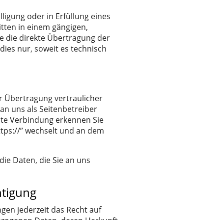
lligung oder in Erfüllung eines
itten in einem gängigen,
e die direkte Übertragung der
dies nur, soweit es technisch
r Übertragung vertraulicher
 an uns als Seitenbetreiber
elte Verbindung erkennen Sie
https://” wechselt und an dem
die Daten, die Sie an uns
htigung
en jederzeit das Recht auf