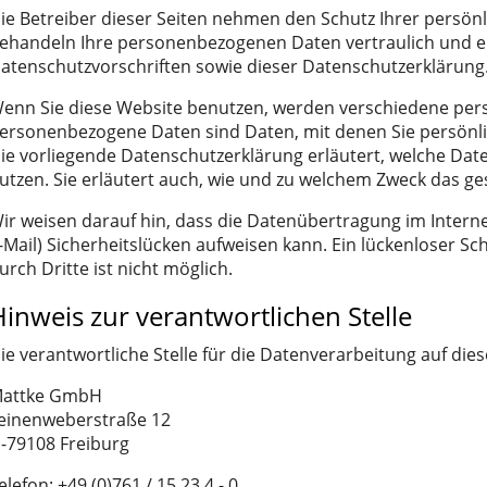
ie Betreiber dieser Seiten nehmen den Schutz Ihrer persönl
ehandeln Ihre personenbezogenen Daten vertraulich und e
atenschutzvorschriften sowie dieser Datenschutzerklärung
enn Sie diese Website benutzen, werden verschiedene pe
ersonenbezogene Daten sind Daten, mit denen Sie persönlic
ie vorliegende Datenschutzerklärung erläutert, welche Date
utzen. Sie erläutert auch, wie und zu welchem Zweck das ge
ir weisen darauf hin, dass die Datenübertragung im Interne
-Mail) Sicherheitslücken aufweisen kann. Ein lückenloser Sc
urch Dritte ist nicht möglich.
Hinweis zur verantwortlichen Stelle
ie verantwortliche Stelle für die Datenverarbeitung auf dies
attke GmbH
einenweberstraße 12
-79108 Freiburg
elefon: +49 (0)761 / 15 23 4 - 0