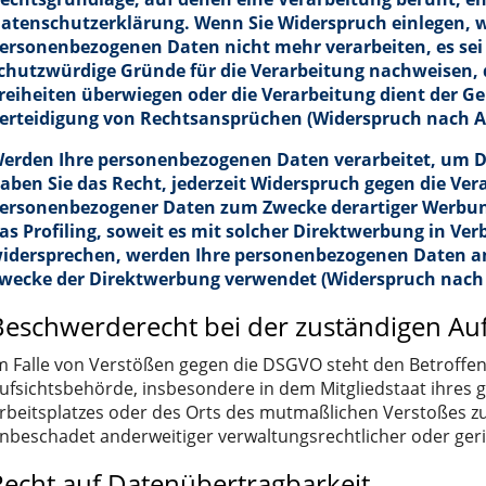
atenschutzerklärung. Wenn Sie Widerspruch einlegen, w
ersonenbezogenen Daten nicht mehr verarbeiten, es se
chutzwürdige Gründe für die Verarbeitung nachweisen, d
reiheiten überwiegen oder die Verarbeitung dient der
erteidigung von Rechtsansprüchen (Widerspruch nach Ar
erden Ihre personenbezogenen Daten verarbeitet, um D
aben Sie das Recht, jederzeit Widerspruch gegen die Ver
ersonenbezogener Daten zum Zwecke derartiger Werbung 
as Profiling, soweit es mit solcher Direktwerbung in Ve
idersprechen, werden Ihre personenbezogenen Daten a
wecke der Direktwerbung verwendet (Widerspruch nach A
Beschwerderecht bei der zuständigen Au
m Falle von Verstößen gegen die DSGVO steht den Betroffen
ufsichtsbehörde, insbesondere in dem Mitgliedstaat ihres g
rbeitsplatzes oder des Orts des mutmaßlichen Verstoßes z
nbeschadet anderweitiger verwaltungsrechtlicher oder geri
Recht auf Datenübertragbarkeit