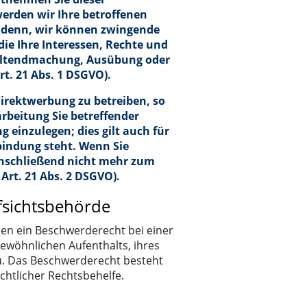
erden wir Ihre betroffenen
i denn, wir können zwingende
ie Ihre Interessen, Rechte und
 Geltendmachung, Ausübung oder
t. 21 Abs. 1 DSGVO).
irektwerbung zu betreiben, so
arbeitung Sie betreffender
einzulegen; dies gilt auch für
rbindung steht. Wenn Sie
nschließend nicht mehr zum
rt. 21 Abs. 2 DSGVO).
fsichtsbehörde
en ein Beschwerderecht bei einer
ewöhnlichen Aufenthalts, ihres
u. Das Beschwerderecht besteht
chtlicher Rechtsbehelfe.