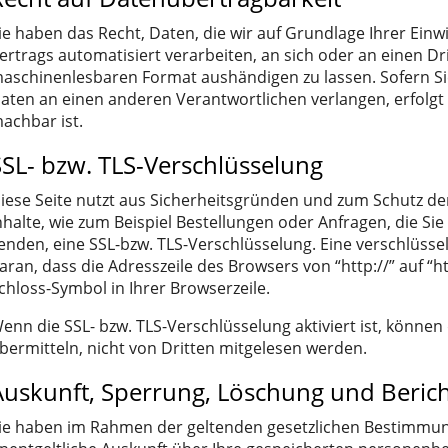
ie haben das Recht, Daten, die wir auf Grundlage Ihrer Einwi
ertrags automatisiert verarbeiten, an sich oder an einen Dr
aschinenlesbaren Format aushändigen zu lassen. Sofern Si
aten an einen anderen Verantwortlichen verlangen, erfolgt 
achbar ist.
SSL- bzw. TLS-Verschlüsselung
iese Seite nutzt aus Sicherheitsgründen und zum Schutz de
nhalte, wie zum Beispiel Bestellungen oder Anfragen, die Sie
enden, eine SSL-bzw. TLS-Verschlüsselung. Eine verschlüss
aran, dass die Adresszeile des Browsers von “http://” auf “
chloss-Symbol in Ihrer Browserzeile.
enn die SSL- bzw. TLS-Verschlüsselung aktiviert ist, können 
bermitteln, nicht von Dritten mitgelesen werden.
Auskunft, Sperrung, Löschung und Beric
ie haben im Rahmen der geltenden gesetzlichen Bestimmung