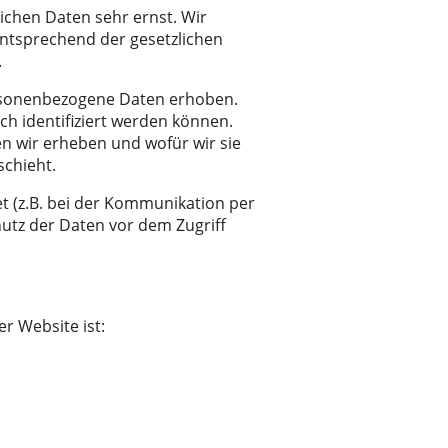
ichen Daten sehr ernst. Wir
ntsprechend der gesetzlichen
.
rsonenbezogene Daten erhoben.
h identifiziert werden können.
n wir erheben und wofür wir sie
schieht.
t (z.B. bei der Kommunikation per
hutz der Daten vor dem Zugriff
er Website ist: