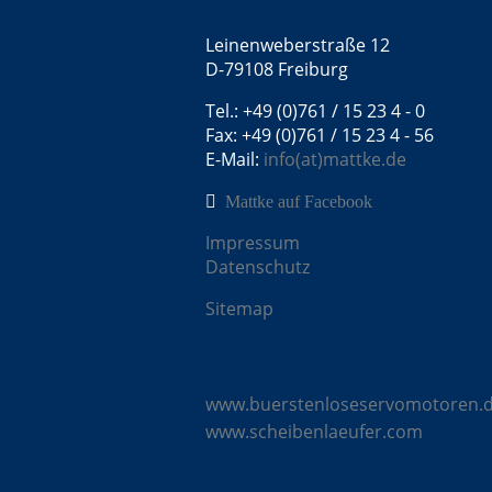
Mattke GmbH
Leinenweberstraße 12
D-79108 Freiburg
Tel.: +49 (0)761 / 15 23 4 - 0
Fax: +49 (0)761 / 15 23 4 - 56
E-Mail:
info(at)mattke.de
Mattke auf Facebook
Impressum
Datenschutz
Sitemap
Mattke Microsites
www.buerstenloseservomotoren.
www.scheibenlaeufer.com