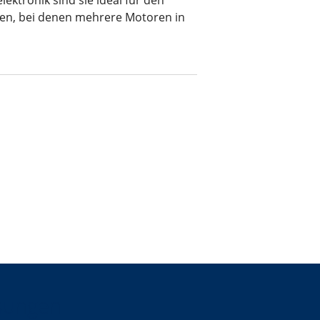
ektronik sind sie ideal für den
en, bei denen mehrere Motoren in
sungen