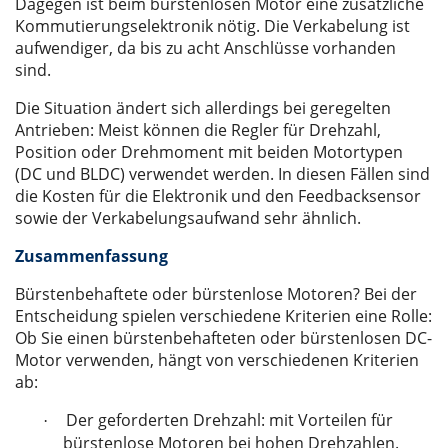
Dagegen ist beim bürstenlosen Motor eine zusätzliche
Kommutierungselektronik nötig. Die Verkabelung ist
aufwendiger, da bis zu acht Anschlüsse vorhanden
sind.
Die Situation ändert sich allerdings bei geregelten
Antrieben: Meist können die Regler für Drehzahl,
Position oder Drehmoment mit beiden Motortypen
(DC und BLDC) verwendet werden. In diesen Fällen sind
die Kosten für die Elektronik und den Feedbacksensor
sowie der Verkabelungsaufwand sehr ähnlich.
Zusammenfassung
Bürstenbehaftete oder bürstenlose Motoren? Bei der
Entscheidung spielen verschiedene Kriterien eine Rolle:
Ob Sie einen bürstenbehafteten oder bürstenlosen DC-
Motor verwenden, hängt von verschiedenen Kriterien
ab:
Der geforderten Drehzahl: mit Vorteilen für
·
bürstenlose Motoren bei hohen Drehzahlen.