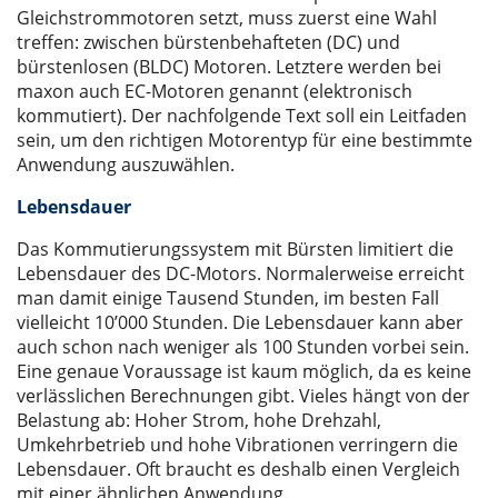
Gleichstrommotoren setzt, muss zuerst eine Wahl
treffen: zwischen bürstenbehafteten (DC) und
bürstenlosen (BLDC) Motoren. Letztere werden bei
maxon auch EC-Motoren genannt (elektronisch
kommutiert). Der nachfolgende Text soll ein Leitfaden
sein, um den richtigen Motorentyp für eine bestimmte
Anwendung auszuwählen.
Lebensdauer
Das Kommutierungssystem mit Bürsten limitiert die
Lebensdauer des DC-Motors. Normalerweise erreicht
man damit einige Tausend Stunden, im besten Fall
vielleicht 10’000 Stunden. Die Lebensdauer kann aber
auch schon nach weniger als 100 Stunden vorbei sein.
Eine genaue Voraussage ist kaum möglich, da es keine
verlässlichen Berechnungen gibt. Vieles hängt von der
Belastung ab: Hoher Strom, hohe Drehzahl,
Umkehrbetrieb und hohe Vibrationen verringern die
Lebensdauer. Oft braucht es deshalb einen Vergleich
mit einer ähnlichen Anwendung.