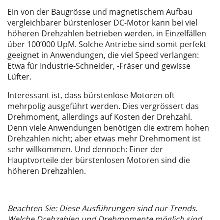
Ein von der Baugrösse und magnetischem Aufbau
vergleichbarer bürstenloser DC-Motor kann bei viel
höheren Drehzahlen betrieben werden, in Einzelfällen
über 100’000 UpM. Solche Antriebe sind
somit perfekt
geeignet in Anwendungen, die viel Speed verlangen:
Etwa für Industrie-Schneider, -Fräser und gewisse
Lüfter.
Interessant ist, dass bürstenlose Motoren oft
mehrpolig ausgeführt werden. Dies vergrössert das
Drehmoment, allerdings auf Kosten der Drehzahl.
Denn viele Anwendungen benötigen die extrem hohen
Drehzahlen nicht; aber etwas mehr Drehmoment ist
sehr willkommen. Und dennoch: Einer der
Hauptvorteile der bürstenlosen Motoren sind die
höheren Drehzahlen.
Beachten Sie: Diese Ausführungen sind nur Trends.
Welche Drehzahlen und Drehmomente möglich sind,