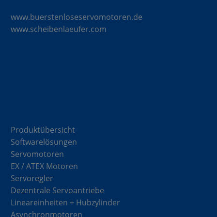
www.buerstenloseservomotoren.de
www.scheibenlaeufer.com
Komponenten
Produktübersicht
Softwarelösungen
Servomotoren
EX / ATEX Motoren
Servoregler
Dezentrale Servoantriebe
Lineareinheiten + Hubzylinder
Asynchronmotoren