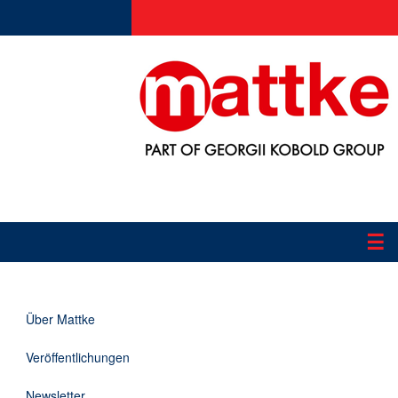
☰
Produkte
Über Mattke
Applikationen
Veröffentlichungen
Informationen
Newsletter