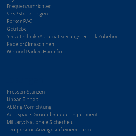
Frequenzumrichter
SPS /Steuerungen
Parker PAC
Getriebe
Servotechnik /Automatisierungstechnik Zubehör
Kabelprüfmaschinen
Wir und Parker-Hannifin
Lösungen
Pressen-Stanzen
Linear-Einheit
Abläng-Vorrichtung
Aerospace: Ground Support Equipment
Military: Nationale Sicherheit
Temperatur-Anzeige auf einem Turm