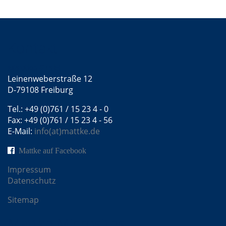
Kontakt
Mattke GmbH
Leinenweberstraße 12
D-79108 Freiburg
Tel.: +49 (0)761 / 15 23 4 - 0
Fax: +49 (0)761 / 15 23 4 - 56
E-Mail:
info(at)mattke.de
Mattke auf Facebook
Impressum
Datenschutz
Sitemap
Mattke Microsites