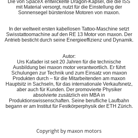
Die von SpaceX entwickelte Dragon-Kapsel, die die ISS
mit Material versorgt, nutzt für die Einstellung der
Sonnensegel bürstenlose Motoren von maxon.
In der weltweit ersten kabellosen Tattoo-Maschine setzt
Swisstattoomachine auf den RE 13 Motor von maxon. Der
Antrieb besticht durch seine Energieeffizienz und Dynamik.
Autor:
Urs Kafader ist seit 20 Jahren für die technische
Ausbildung bei maxon motor verantwortlich. Er führt
Schulungen zur Technik und zum Einsatz von maxon
Produkten durch – für die Mitarbeitenden am maxon
Hauptsitz in Sachseln, für das internationale Verkaufsnetz,
aber auch für Kunden. Der promovierte Physiker
absolvierte zusätzlich ein MBA in
Produktionswissenschaften. Seine berufliche Laufbahn
begann er am Institut für Festkörperphysik der ETH Zürich.
Copyright by maxon motors