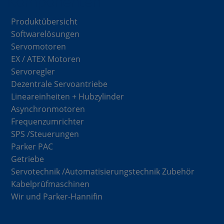
Komponenten
Produktübersicht
Softwarelösungen
Servomotoren
EX / ATEX Motoren
Servoregler
Dezentrale Servoantriebe
Lineareinheiten + Hubzylinder
Asynchronmotoren
Frequenzumrichter
SPS /Steuerungen
Parker PAC
Getriebe
Servotechnik /Automatisierungstechnik Zubehör
Kabelprüfmaschinen
Wir und Parker-Hannifin