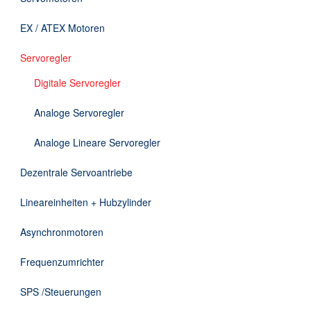
Downloads
EX / ATEX Motoren
Kontakt
Servoregler
Digitale Servoregler
EN
Analoge Servoregler
DE
Analoge Lineare Servoregler
Dezentrale Servoantriebe
Lineareinheiten + Hubzylinder
Asynchronmotoren
Frequenzumrichter
SPS /Steuerungen