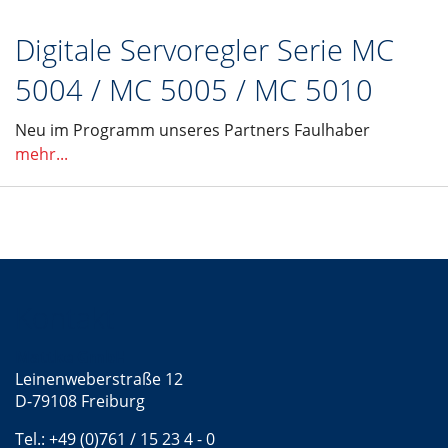
Digitale Servoregler Serie MC
5004 / MC 5005 / MC 5010
Neu im Programm unseres Partners Faulhaber
mehr...
Kontakt
Mattke GmbH
Leinenweberstraße 12
D-79108 Freiburg
Tel.: +49 (0)761 / 15 23 4 - 0