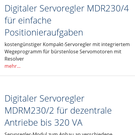
Digitaler Servoregler MDR230/4
für einfache
Positionieraufgaben
kostengünstiger Kompakt-Servoregler mit integriertem
Wegeprogramm für bürstenlose Servomotoren mit
Resolver
mehr...
Digitaler Servoregler
MDRM230/2 für dezentrale
Antriebe bis 320 VA
Servoregler-Modul zum Anbau an verschiedene