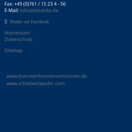
Fax: +49 (0)761 / 15 23 4 - 56
E-Mail:
info(at)mattke.de
Mattke auf Facebook
Impressum
Datenschutz
Sitemap
Mattke Microsites
www.buerstenloseservomotoren.de
www.scheibenlaeufer.com