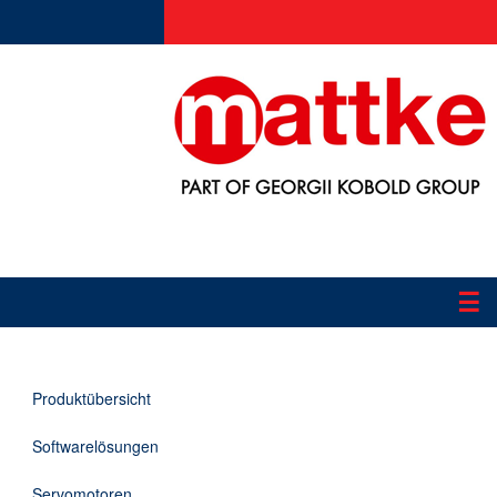
☰
Produkte
Produktübersicht
Applikationen
Softwarelösungen
Informationen
Servomotoren