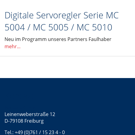
Digitale Servoregler Serie MC
5004 / MC 5005 / MC 5010
Neu im Programm unseres Partners Faulhaber
mehr...
Kontakt
Mattke GmbH
Leinenweberstraße 12
D-79108 Freiburg
Tel.: +49 (0)761 / 15 23 4 - 0