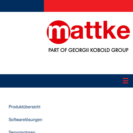
☰
Produkte
Produktübersicht
Applikationen
Softwarelösungen
Informationen
Servomotoren