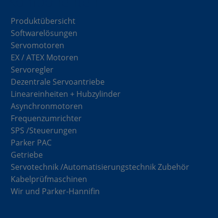
Komponenten
Produktübersicht
Softwarelösungen
Servomotoren
EX / ATEX Motoren
Servoregler
Dezentrale Servoantriebe
Lineareinheiten + Hubzylinder
Asynchronmotoren
Frequenzumrichter
SPS /Steuerungen
Parker PAC
Getriebe
Servotechnik /Automatisierungstechnik Zubehör
Kabelprüfmaschinen
Wir und Parker-Hannifin