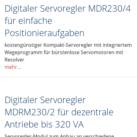
Digitaler Servoregler MDR230/4
für einfache
Positionieraufgaben
kostengünstiger Kompakt-Servoregler mit integriertem
Wegeprogramm für bürstenlose Servomotoren mit
Resolver
mehr...
Digitaler Servoregler
MDRM230/2 für dezentrale
Antriebe bis 320 VA
Servoregler-Modul zum Anbau an verschiedene