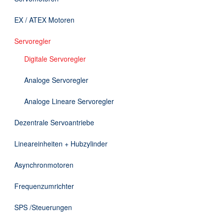
Downloads
EX / ATEX Motoren
Kontakt
Servoregler
Digitale Servoregler
EN
Analoge Servoregler
DE
Analoge Lineare Servoregler
Dezentrale Servoantriebe
Lineareinheiten + Hubzylinder
Asynchronmotoren
Frequenzumrichter
SPS /Steuerungen