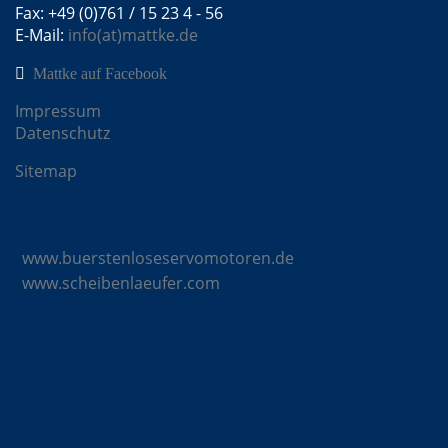
Fax: +49 (0)761 / 15 23 4 - 56
E-Mail:
info(at)mattke.de
Mattke auf Facebook
Impressum
Datenschutz
Sitemap
Mattke Microsites
www.buerstenloseservomotoren.de
www.scheibenlaeufer.com