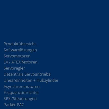
Komponenten
Produktübersicht
Softwarelösungen
Servomotoren
EX / ATEX Motoren
Servoregler
Dezentrale Servoantriebe
Lineareinheiten + Hubzylinder
Asynchronmotoren
Frequenzumrichter
SPS /Steuerungen
Parker PAC