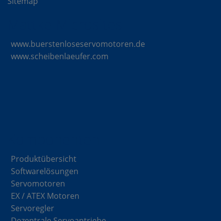
Sitemap
Mattke Microsites
www.buerstenloseservomotoren.de
www.scheibenlaeufer.com
Komponenten
Produktübersicht
Softwarelösungen
Servomotoren
EX / ATEX Motoren
Servoregler
Dezentrale Servoantriebe