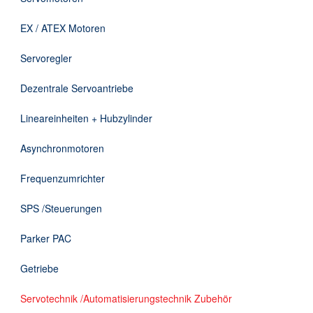
Downloads
EX / ATEX Motoren
Kontakt
Servoregler
Dezentrale Servoantriebe
EN
Lineareinheiten + Hubzylinder
DE
Asynchronmotoren
Frequenzumrichter
SPS /Steuerungen
Parker PAC
Getriebe
Servotechnik /Automatisierungstechnik Zubehör