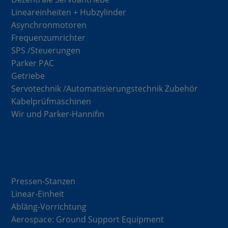
Lineareinheiten + Hubzylinder
Asynchronmotoren
Frequenzumrichter
SPS /Steuerungen
Parker PAC
Getriebe
Servotechnik /Automatisierungstechnik Zubehör
Kabelprüfmaschinen
Wir und Parker-Hannifin
Lösungen
Pressen-Stanzen
Linear-Einheit
Abläng-Vorrichtung
Aerospace: Ground Support Equipment