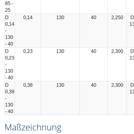
85 -
25
D
0,14
130
40
2,250
D
0,14
1
-
130
- 40
D
0,23
130
40
2,300
D
0,23
1
-
130
- 40
D
0,38
130
40
2,300
D
0,38
1
-
130
- 40
Maßzeichnung