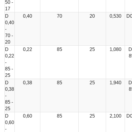
50 -
17
D
0,40
70
20
0,530
D0
0,40
-
70 -
20
D
0,22
85
25
1,080
D
0,22
8
-
85 -
25
D
0,38
85
25
1,940
D
0,38
8
-
85 -
25
D
0,60
85
25
2,100
D0
0,60
-