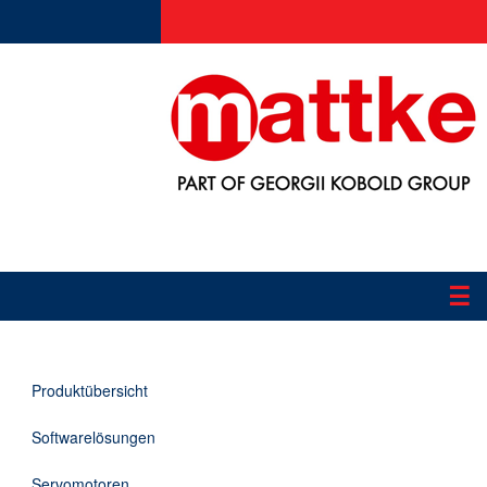
☰
Produkte
Produktübersicht
Applikationen
Softwarelösungen
Informationen
Servomotoren