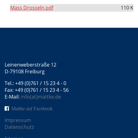
Mass Drosseln.pdf
110 K
Kontakt
Mattke GmbH
Leinenweberstraße 12
D-79108 Freiburg
Tel.: +49 (0)761 / 15 23 4 - 0
Fax: +49 (0)761 / 15 23 4 - 56
E-Mail:
info(at)mattke.de
Mattke auf Facebook
Impressum
Datenschutz