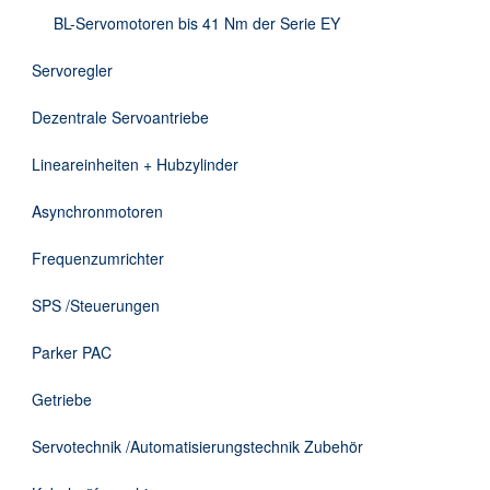
DE
BL-Servomotoren bis 41 Nm der Serie EY
Servoregler
Dezentrale Servoantriebe
Lineareinheiten + Hubzylinder
Asynchronmotoren
Frequenzumrichter
SPS /Steuerungen
Parker PAC
Getriebe
Servotechnik /Automatisierungstechnik Zubehör