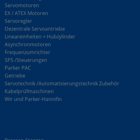
Servomotoren
EX / ATEX Motoren
Servoregler
Dezentrale Servoantriebe
Lineareinheiten + Hubzylinder
Asynchronmotoren
Frequenzumrichter
SPS /Steuerungen
Parker PAC
Getriebe
Servotechnik /Automatisierungstechnik Zubehör
Kabelprüfmaschinen
Wir und Parker-Hannifin
Lösungen