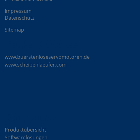
Impressum
Datenschutz
Sitemap
Mattke Microsites
www.buerstenloseservomotoren.de
www.scheibenlaeufer.com
Komponenten
Produktübersicht
Softwarelösungen