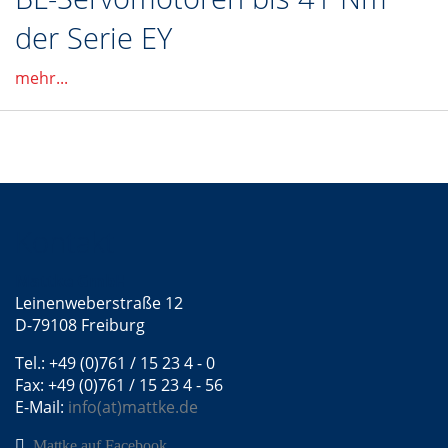
der Serie EY
mehr...
Kontakt
Mattke GmbH
Leinenweberstraße 12
D-79108 Freiburg
Tel.: +49 (0)761 / 15 23 4 - 0
Fax: +49 (0)761 / 15 23 4 - 56
E-Mail:
info(at)mattke.de
Mattke auf Facebook