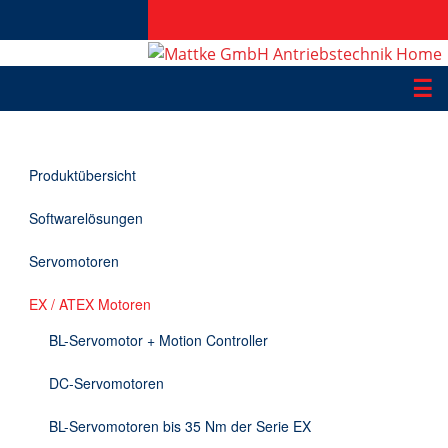
☰
Produkte
Produktübersicht
Applikationen
Softwarelösungen
Informationen
Servomotoren
Downloads
EX / ATEX Motoren
Kontakt
BL-Servomotor + Motion Controller
DC-Servomotoren
EN
BL-Servomotoren bis 35 Nm der Serie EX