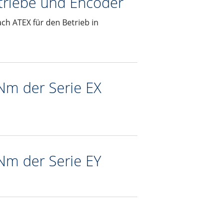
triebe und Encoder
h ATEX für den Betrieb in
Nm der Serie EX
Nm der Serie EY