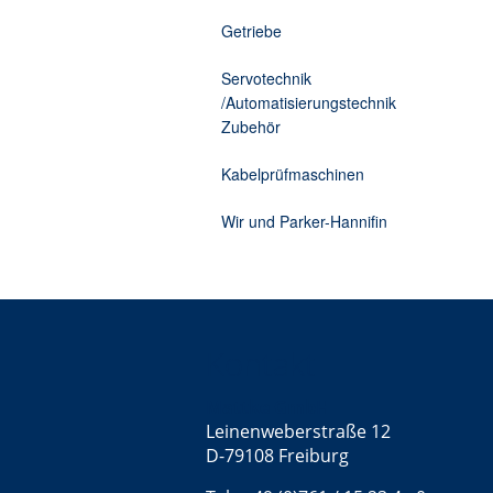
Getriebe
Servotechnik
/Automatisierungstechnik
Zubehör
Kabelprüfmaschinen
Wir und Parker-Hannifin
Kontakt
Mattke GmbH
Leinenweberstraße 12
D-79108 Freiburg