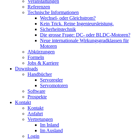
Veranstaltungen
Referenzen
Technische Informationen
Wechsel- oder Gleichstrom?
Kein Trick. Reine Ingenieursleistung.
Sicherheitstechnik
Die grosse Frage: DC- oder BLDC-Motoren?
Neue internationale Wirkungsgradklassen für
Motoren
Abkürzungen
Formeln
Jobs & Karriere
Downloads
Handbücher
Servoregler
Servomotoren
Software
Prospekte
Kontakt
Kontakt
Anfahrt
Vertretungen
Im Inland
Im Ausland
Login