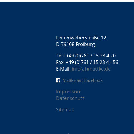
Kontakt
Mattke GmbH
Leinenweberstraße 12
D-79108 Freiburg
Tel.: +49 (0)761 / 15 23 4 - 0
Fax: +49 (0)761 / 15 23 4 - 56
E-Mail:
info(at)mattke.de
Mattke auf Facebook
Impressum
Datenschutz
Sitemap
Mattke Microsites