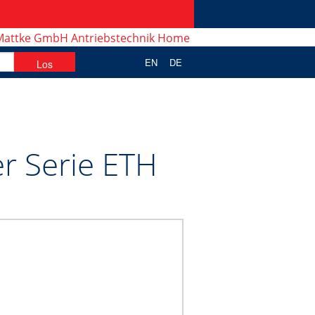
EN
DE
er Serie ETH