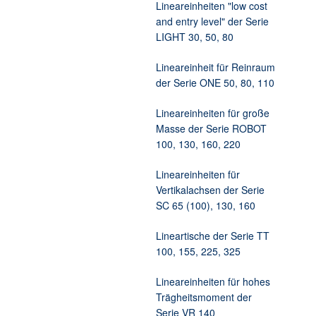
Lineareinheiten "low cost
and entry level" der Serie
LIGHT 30, 50, 80
Lineareinheit für Reinraum
der Serie ONE 50, 80, 110
Lineareinheiten für große
Masse der Serie ROBOT
100, 130, 160, 220
Lineareinheiten für
Vertikalachsen der Serie
SC 65 (100), 130, 160
Lineartische der Serie TT
100, 155, 225, 325
Lineareinheiten für hohes
Trägheitsmoment der
Serie VR 140