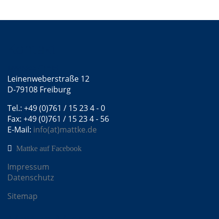
Kontakt
Mattke GmbH
Leinenweberstraße 12
D-79108 Freiburg
Tel.: +49 (0)761 / 15 23 4 - 0
Fax: +49 (0)761 / 15 23 4 - 56
E-Mail:
info(at)mattke.de
Mattke auf Facebook
Impressum
Datenschutz
Sitemap
Mattke Microsites