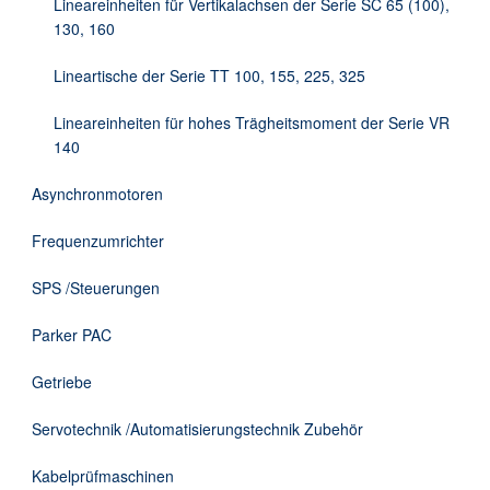
Lineareinheiten für Vertikalachsen der Serie SC 65 (100),
130, 160
Lineartische der Serie TT 100, 155, 225, 325
Lineareinheiten für hohes Trägheitsmoment der Serie VR
140
Asynchronmotoren
Frequenzumrichter
SPS /Steuerungen
Parker PAC
Getriebe
Servotechnik /Automatisierungstechnik Zubehör
Kabelprüfmaschinen