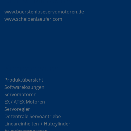
www.buerstenloseservomotoren.de
www.scheibenlaeufer.com
Komponenten
Produktübersicht
Softwarelösungen
Servomotoren
EX / ATEX Motoren
Servoregler
Dezentrale Servoantriebe
Lineareinheiten + Hubzylinder
Asynchronmotoren