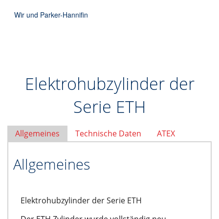
Wir und Parker-Hannifin
Elektrohubzylinder der
Serie ETH
Allgemeines
Technische Daten
ATEX
Allgemeines
Elektrohubzylinder der Serie ETH
Der ETH Zylinder wurde vollständig neu