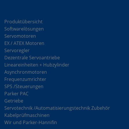
Komponenten
Produktübersicht
Softwarelösungen
Servomotoren
EX / ATEX Motoren
Servoregler
Dezentrale Servoantriebe
Lineareinheiten + Hubzylinder
Asynchronmotoren
Frequenzumrichter
SPS /Steuerungen
Parker PAC
Getriebe
Servotechnik /Automatisierungstechnik Zubehör
Kabelprüfmaschinen
Wir und Parker-Hannifin