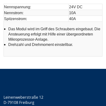
Nennspannung:
24V DC
Nennstrom:
10A
Spitzenstrom:
40A
Das Modul wird im Griff des Schraubers eingebaut. Die
Ansteuerung erfolgt mit Hilfe einer übergeordneten
Mikroprozessor-Anlage.
Drehzahl und Drehmoment einstellbar.
Kontakt
Mattke GmbH
Leinenweberstraße 12
D-79108 Freiburg