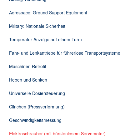
Downloads
Aerospace: Ground Support Equipment
Kontakt
Military: Nationale Sicherheit
Temperatur-Anzeige auf einem Turm
EN
Fahr- und Lenkantriebe für führerlose Transportsysteme
DE
Maschinen Retrofit
Heben und Senken
Universelle Dosiersteuerung
Clinchen (Pressverformung)
Geschwindigkeitsmessung
Elektroschrauber (mit bürstenlosem Servomotor)