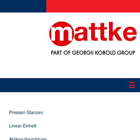
☰
Produkte
Pressen-Stanzen
Applikationen
Linear-Einheit
Informationen
Abläng-Vorrichtung