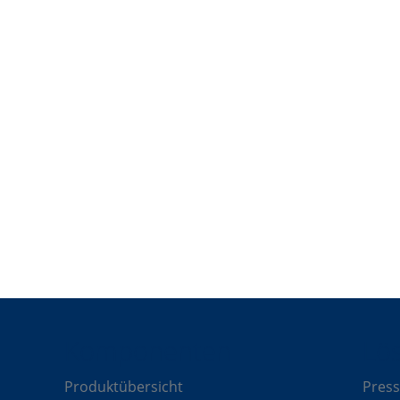
est
Komponenten
Lö
Produktübersicht
Press