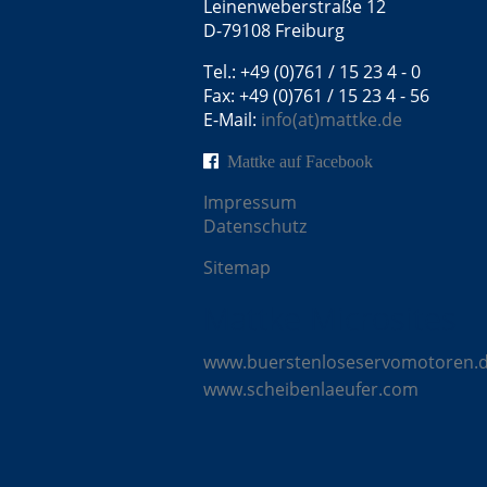
Leinenweberstraße 12
D-79108 Freiburg
Tel.: +49 (0)761 / 15 23 4 - 0
Fax: +49 (0)761 / 15 23 4 - 56
E-Mail:
info(at)mattke.de
Mattke auf Facebook
Impressum
Datenschutz
Sitemap
Mattke Microsites
www.buerstenloseservomotoren.
www.scheibenlaeufer.com