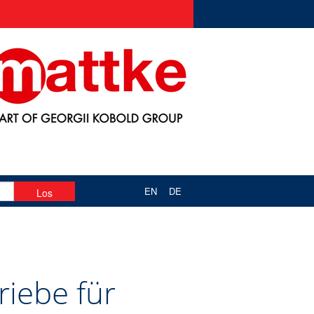
EN
DE
riebe für