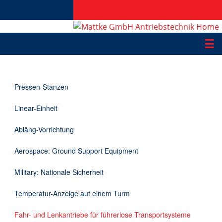
☰
Produkte
Pressen-Stanzen
Applikationen
Linear-Einheit
Informationen
Abläng-Vorrichtung
Downloads
Aerospace: Ground Support Equipment
Kontakt
Military: Nationale Sicherheit
Temperatur-Anzeige auf einem Turm
EN
Fahr- und Lenkantriebe für führerlose Transportsysteme