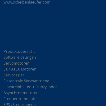
www.scheibenlaeufer.com
Komponenten
Produktübersicht
Softwarelösungen
Servomotoren
EX / ATEX Motoren
Servoregler
Dezentrale Servoantriebe
Lineareinheiten + Hubzylinder
Asynchronmotoren
Frequenzumrichter
SPS /Steuerungen