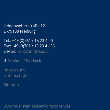
Kontakt
Mattke GmbH
Leinenweberstraße 12
D-79108 Freiburg
Tel.: +49 (0)761 / 15 23 4 - 0
Fax: +49 (0)761 / 15 23 4 - 56
E-Mail:
info(at)mattke.de
Mattke auf Facebook
Impressum
Datenschutz
Sitemap
Mattke Microsites
www.buerstenloseservomotoren.de