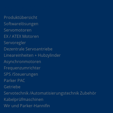
Komponenten
Produktübersicht
Softwarelösungen
Servomotoren
EX / ATEX Motoren
Servoregler
Dezentrale Servoantriebe
Lineareinheiten + Hubzylinder
Asynchronmotoren
Frequenzumrichter
SPS /Steuerungen
Parker PAC
Getriebe
Servotechnik /Automatisierungstechnik Zubehör
Kabelprüfmaschinen
Wir und Parker-Hannifin