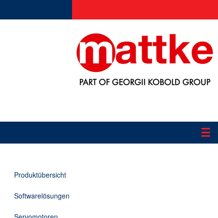
☰
Produkte
Produktübersicht
Applikationen
Softwarelösungen
Informationen
Servomotoren