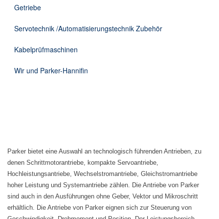
Getriebe
Servotechnik /Automatisierungstechnik Zubehör
Kabelprüfmaschinen
Wir und Parker-Hannifin
Parker bietet eine Auswahl an technologisch führenden Antrieben, zu
denen Schrittmotorantriebe, kompakte Servoantriebe,
Hochleistungsantriebe, Wechselstromantriebe, Gleichstromantriebe
hoher Leistung und Systemantriebe zählen. Die Antriebe von Parker
sind auch in den Ausführungen ohne Geber, Vektor und Mikroschritt
erhältlich. Die Antriebe von Parker eignen sich zur Steuerung von
Geschwindigkeit, Drehmoment und Position. Der Leistungsbereich