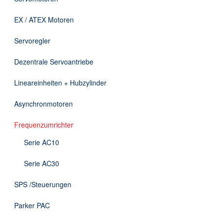
Downloads
EX / ATEX Motoren
Kontakt
Servoregler
Dezentrale Servoantriebe
EN
Lineareinheiten + Hubzylinder
DE
Asynchronmotoren
Frequenzumrichter
Serie AC10
Serie AC30
SPS /Steuerungen
Parker PAC