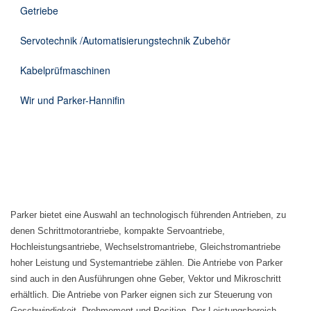
Getriebe
Servotechnik /Automatisierungstechnik Zubehör
Kabelprüfmaschinen
Wir und Parker-Hannifin
Parker bietet eine Auswahl an technologisch führenden Antrieben, zu
denen Schrittmotorantriebe, kompakte Servoantriebe,
Hochleistungsantriebe, Wechselstromantriebe, Gleichstromantriebe
hoher Leistung und Systemantriebe zählen. Die Antriebe von Parker
sind auch in den Ausführungen ohne Geber, Vektor und Mikroschritt
erhältlich. Die Antriebe von Parker eignen sich zur Steuerung von
Geschwindigkeit, Drehmoment und Position. Der Leistungsbereich