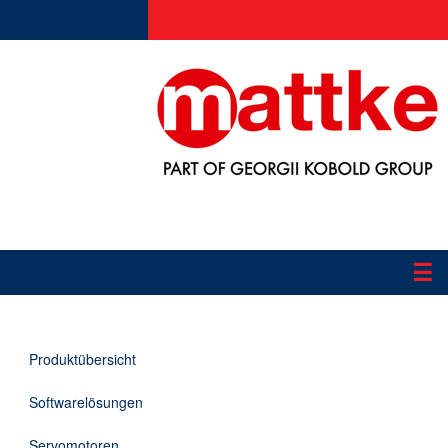
☰
Produkte
Produktübersicht
Applikationen
Softwarelösungen
Informationen
Servomotoren