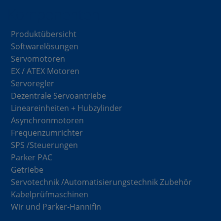
Komponenten
Produktübersicht
Softwarelösungen
Servomotoren
EX / ATEX Motoren
Servoregler
Dezentrale Servoantriebe
Lineareinheiten + Hubzylinder
Asynchronmotoren
Frequenzumrichter
SPS /Steuerungen
Parker PAC
Getriebe
Servotechnik /Automatisierungstechnik Zubehör
Kabelprüfmaschinen
Wir und Parker-Hannifin