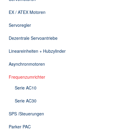
Downloads
EX / ATEX Motoren
Kontakt
Servoregler
Dezentrale Servoantriebe
EN
Lineareinheiten + Hubzylinder
DE
Asynchronmotoren
Frequenzumrichter
Serie AC10
Serie AC30
SPS /Steuerungen
Parker PAC